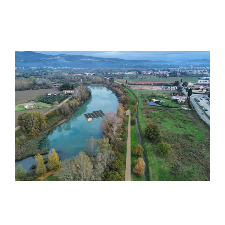
Impianto di irrigazione di
Arnovecchio nel comune di
Empoli (FI)