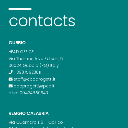
contacts
GUBBIO
HEAD OFFICE
Via Thomas Alva Edison, 5
06024 Gubbio (PG) Italy
+39075923011
staff@cooprogetti.it
cooprogetti@pec.it
p.iva 00424850543
REGGIO CALABRIA
Via Quarnaro I, 6 – Gallico