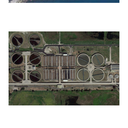
Impianto di depurazione di
Foce Regi Lagni