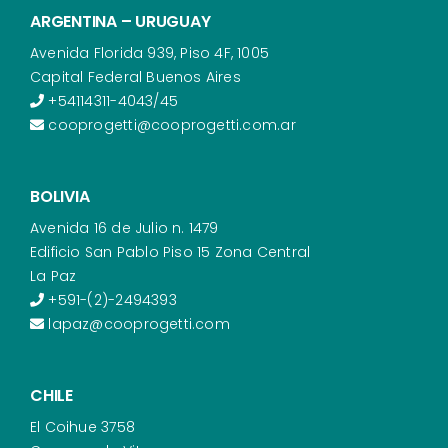
ARGENTINA – URUGUAY
Avenida Florida 939, Piso 4F, 1005
Capital Federal Buenos Aires
+54114311-4043/45
cooprogetti@cooprogetti.com.ar
BOLIVIA
Avenida 16 de Julio n. 1479
Edificio San Pablo Piso 15 Zona Central
La Paz
+591-(2)-2494393
lapaz@cooprogetti.com
CHILE
El Coihue 3758