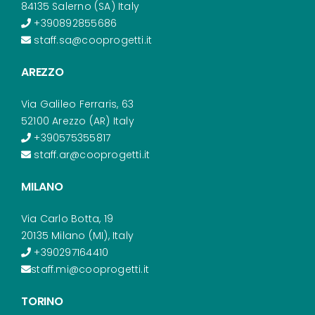
84135 Salerno (SA) Italy
+390892855686
staff.sa@cooprogetti.it
AREZZO
Via Galileo Ferraris, 63
52100 Arezzo (AR) Italy
+390575355817
staff.ar@cooprogetti.it
MILANO
Via Carlo Botta, 19
20135 Milano (MI), Italy
+390297164410
staff.mi@cooprogetti.it
TORINO