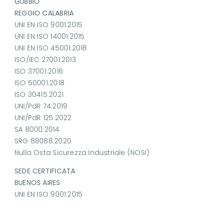
GUBBIO
REGGIO CALABRIA
UNI EN ISO 9001:2015
UNI EN ISO 14001:2015
UNI EN ISO 45001:2018
ISO/IEC 27001:2013
ISO 37001:2016
ISO 50001:2018
ISO 30415:2021
UNI/PdR 74:2019
UNI/PdR 125:2022
SA 8000:2014
SRG 88088:2020
Nulla Osta Sicurezza Industriale (NOSI)
SEDE CERTIFICATA
BUENOS AIRES
UNI EN ISO 9001:2015