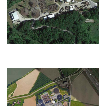
Impianto di Depurazione di
Casolino
Impianto idrovoro ausiliario
di Borgoforte