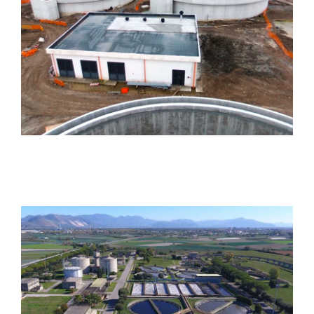
Depuratore di Casa del
Lupo
Risanamento ambientale
dei Regi Lagni