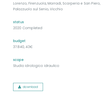
Lorenzo, Firenzuola, Marradi, Scarperia e San Piero,
Palazzuolo sul Senio, Vicchio
status
2020 Completed
budget
37.840, 43€
scope
Studio idrologico idraulico
download