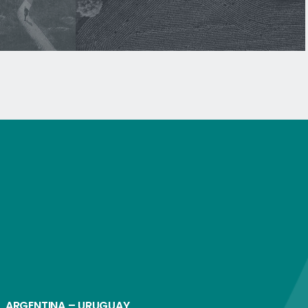
ARGENTINA – URUGUAY