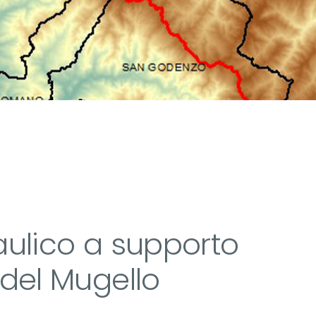
raulico a supporto
 del Mugello