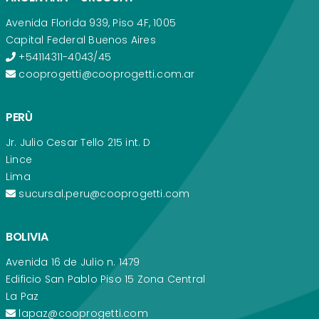
Avenida Florida 939, Piso 4F, 1005
Capital Federal Buenos Aires
+54114311-4043/45
cooprogetti@cooprogetti.com.ar
PERÙ
Jr. Julio Cesar Tello 215 int. D
Lince
Lima
sucursal.peru@cooprogetti.com
BOLIVIA
Avenida 16 de Julio n. 1479
Edificio San Pablo Piso 15 Zona Central
La Paz
lapaz@cooprogetti.com