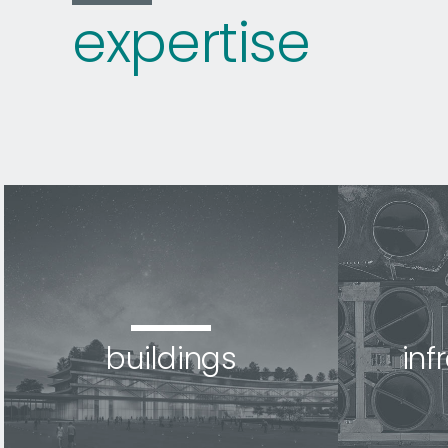
expertise
buildings
inf