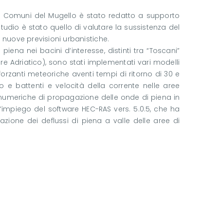
ei Comuni del Mugello è stato redatto a supporto
tudio è stato quello di valutare la sussistenza del
a nuove previsioni urbanistiche.
iena nei bacini d’interesse, distinti tra “Toscani”
are Adriatico), sono stati implementati vari modelli
orzanti meteoriche aventi tempi di ritorno di 30 e
eo e battenti e velocità della corrente nelle aree
i numeriche di propagazione delle onde di piena in
’impiego del software HEC-RAS vers. 5.0.5, che ha
azione dei deflussi di piena a valle delle aree di