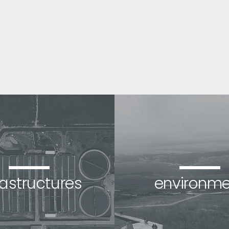
rastructures
environme