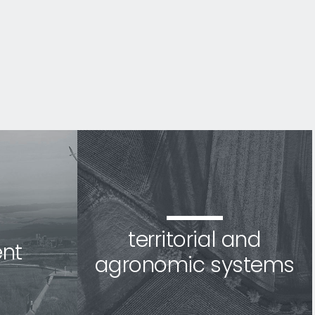
territorial and
nt
agronomic systems