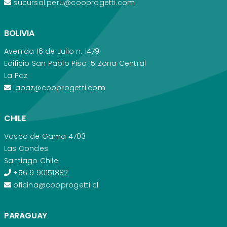
sucursal.peru@cooprogetti.com
BOLIVIA
Avenida 16 de Julio n. 1479
Edificio San Pablo Piso 15 Zona Central
La Paz
lapaz@cooprogetti.com
CHILE
Vasco de Gama 4703
Las Condes
Santiago Chile
+56 9 90151882
oficina@cooprogetti.cl
PARAGUAY