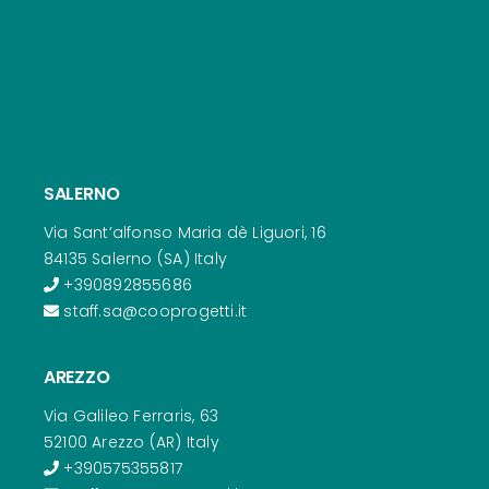
SALERNO
Via Sant’alfonso Maria dè Liguori, 16
84135 Salerno (SA) Italy
+390892855686
staff.sa@cooprogetti.it
AREZZO
Via Galileo Ferraris, 63
52100 Arezzo (AR) Italy
+390575355817