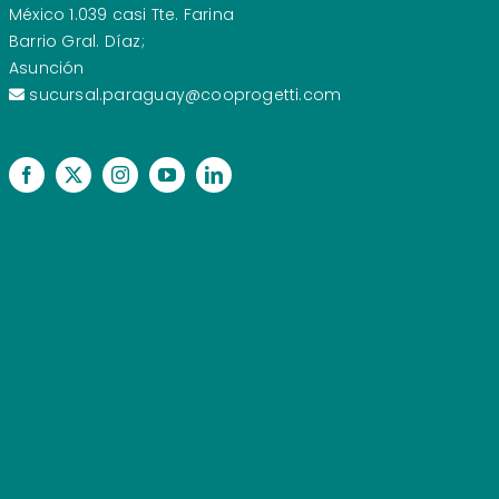
México 1.039 casi Tte. Farina
Barrio Gral. Díaz;
Asunción
sucursal.paraguay@cooprogetti.com