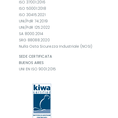
ISO 37001:2016
ISO 50001:2018
ISO 30415:2021
UNI/PdR 74:2019
UNI/PdR 125:2022
SA 8000:2014
SRG 88088:2020
Nulla Osta Sicurezza Industriale (NOSI)
SEDE CERTIFICATA
BUENOS AIRES
UNI EN ISO 9001:2015