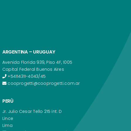
ARGENTINA – URUGUAY
Avenida Florida 939, Piso 4F, 1005
Capital Federal Buenos Aires
+54114311-4043/45
cooprogetti@cooprogetti.com.ar
PERÙ
Jr. Julio Cesar Tello 215 int. D
Lince
Lima