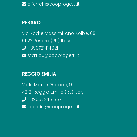
a.ferrelli@cooprogetti.it
PESARO
Via Padre Massimiliano Kolbe, 66
61122 Pesaro (PU) Italy
+390721414021
staff.pu@cooprogetti.it
REGGIO EMILIA
Viale Monte Grappa, 9
42121 Reggio Emilia (RE) Italy
+390522451657
l.baldini@cooprogetti.it