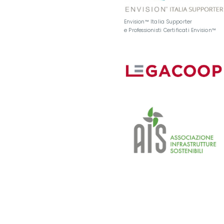
Envision™ Italia Supporter
e Professionisti Certificati Envision™