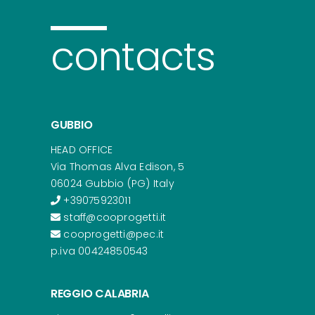
contacts
GUBBIO
HEAD OFFICE
Via Thomas Alva Edison, 5
06024 Gubbio (PG) Italy
+39075923011
staff@cooprogetti.it
cooprogetti@pec.it
p.iva 00424850543
REGGIO CALABRIA