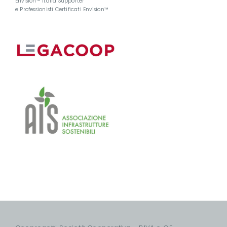
Envision™ Italia Supporter
e Professionisti Certificati Envision™