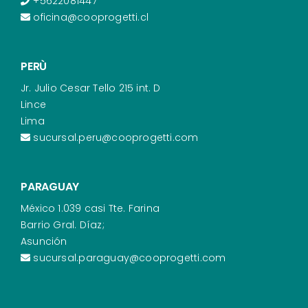
+5622081447
oficina@cooprogetti.cl
PERÙ
Jr. Julio Cesar Tello 215 int. D
Lince
Lima
sucursal.peru@cooprogetti.com
PARAGUAY
México 1.039 casi Tte. Farina
Barrio Gral. Díaz;
Asunción
sucursal.paraguay@cooprogetti.com