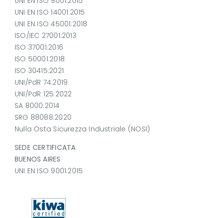
UNI EN ISO 9001:2015
UNI EN ISO 14001:2015
UNI EN ISO 45001:2018
ISO/IEC 27001:2013
ISO 37001:2016
ISO 50001:2018
ISO 30415:2021
UNI/PdR 74:2019
UNI/PdR 125:2022
SA 8000:2014
SRG 88088:2020
Nulla Osta Sicurezza Industriale (NOSI)
SEDE CERTIFICATA
BUENOS AIRES
UNI EN ISO 9001:2015