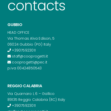
contacts
GUBBIO
HEAD OFFICE
Via Thomas Alva Edison, 5
06024 Gubbio (PG) Italy
+39075923011
staff@cooprogetti.it
cooprogetti@pec.it
p.iva 00424850543
REGGIO CALABRIA
Via Quarnaro I, 6 – Gallico
89135 Reggio Calabria (RC) Italy
+39075923011