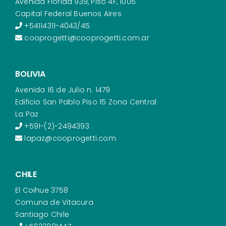
Avenida Florida 939, Piso 4F, 1005
Capital Federal Buenos Aires
+54114311-4043/45
cooprogetti@cooprogetti.com.ar
BOLIVIA
Avenida 16 de Julio n. 1479
Edificio San Pablo Piso 15 Zona Central
La Paz
+591-(2)-2494393
lapaz@cooprogetti.com
CHILE
El Coihue 3758
Comuna de Vitacura
Santiago Chile