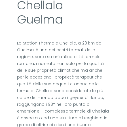
Chellala
Guelma
La Station Thermale Chellala, a 20 km da
Guelma, è uno dei centri termali della
regione, sorto su un’antica città termale
romana, rinomata non solo per la qualità
delle sue proprietà climatiche ma anche
per le eccezionali proprietà terapeutiche
qualità delle sue acque. Le acque delle
terme di Chellala sono considerate le più
calde del mondo dopo i geyser d’Irlanda,
raggiungono i 98° nel loro punto di
emersione. Il complesso termale di Chellala
è associato ad una struttura alberghiera in
grado di offrire ai clienti una buona