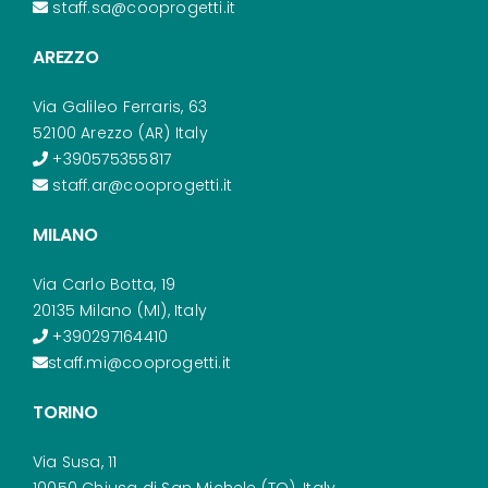
staff.sa@cooprogetti.it
AREZZO
Via Galileo Ferraris, 63
52100 Arezzo (AR) Italy
+390575355817
staff.ar@cooprogetti.it
MILANO
Via Carlo Botta, 19
20135 Milano (MI), Italy
+390297164410
staff.mi@cooprogetti.it
TORINO
Via Susa, 11