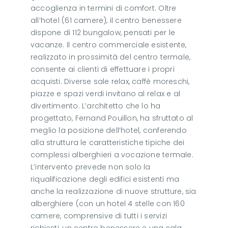
accoglienza in termini di comfort. Oltre
all’hotel (61 camere), il centro benessere
dispone di 112 bungalow, pensati per le
vacanze. Il centro commerciale esistente,
realizzato in prossimità del centro termale,
consente ai clienti di effettuare i propri
acquisti. Diverse sale relax, caffè moreschi,
piazze e spazi verdi invitano al relax e al
divertimento. L’architetto che lo ha
progettato, Fernand Pouillon, ha sfruttato al
meglio la posizione dell’hotel, conferendo
alla struttura le caratteristiche tipiche dei
complessi alberghieri a vocazione termale.
L’intervento prevede non solo la
riqualificazione degli edifici esistenti ma
anche la realizzazione di nuove strutture, sia
alberghiere (con un hotel 4 stelle con 160
camere, comprensive di tutti i servizi