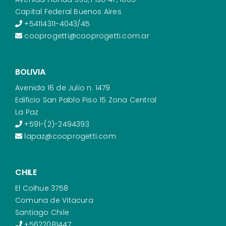
Capital Federal Buenos Aires
+54114311-4043/45
cooprogetti@cooprogetti.com.ar
BOLIVIA
Avenida 16 de Julio n. 1479
Edificio San Pablo Piso 15 Zona Central
La Paz
+591-(2)-2494393
lapaz@cooprogetti.com
CHILE
El Coihue 3758
Comuna de Vitacura
Santiago Chile
+5622081447