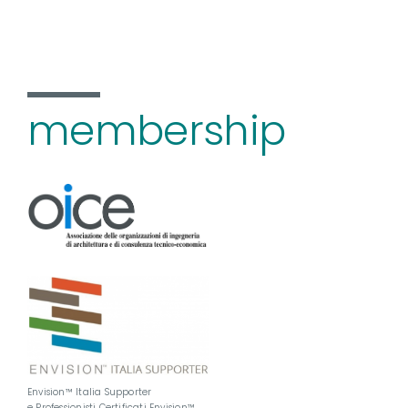
membership
Envision™ Italia Supporter
e Professionisti Certificati Envision™