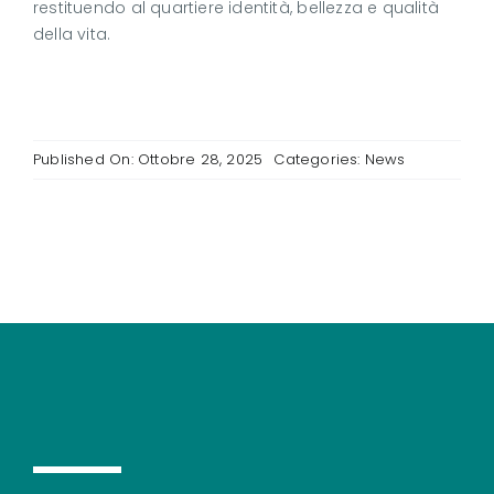
restituendo al quartiere identità, bellezza e qualità
della vita.
Published On: Ottobre 28, 2025
Categories:
News