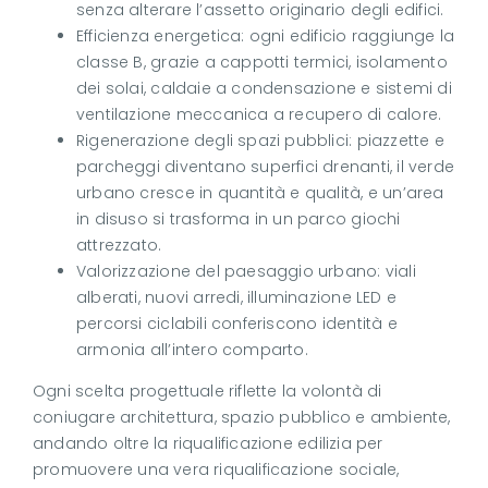
senza alterare l’assetto originario degli edifici.
Efficienza energetica: ogni edificio raggiunge la
classe B, grazie a cappotti termici, isolamento
dei solai, caldaie a condensazione e sistemi di
ventilazione meccanica a recupero di calore.
Rigenerazione degli spazi pubblici: piazzette e
parcheggi diventano superfici drenanti, il verde
urbano cresce in quantità e qualità, e un’area
in disuso si trasforma in un parco giochi
attrezzato.
Valorizzazione del paesaggio urbano: viali
alberati, nuovi arredi, illuminazione LED e
percorsi ciclabili conferiscono identità e
armonia all’intero comparto.
Ogni scelta progettuale riflette la volontà di
coniugare architettura, spazio pubblico e ambiente,
andando oltre la riqualificazione edilizia per
promuovere una vera riqualificazione sociale,