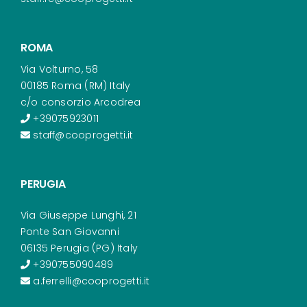
ROMA
Via Volturno, 58
00185 Roma (RM) Italy
c/o consorzio Arcodrea
+39075923011
staff@cooprogetti.it
PERUGIA
Via Giuseppe Lunghi, 21
Ponte San Giovanni
06135 Perugia (PG) Italy
+390755090489
a.ferrelli@cooprogetti.it