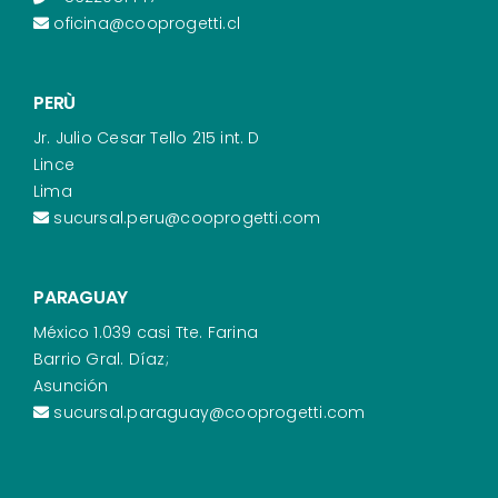
oficina@cooprogetti.cl
PERÙ
Jr. Julio Cesar Tello 215 int. D
Lince
Lima
sucursal.peru@cooprogetti.com
PARAGUAY
México 1.039 casi Tte. Farina
Barrio Gral. Díaz;
Asunción
sucursal.paraguay@cooprogetti.com