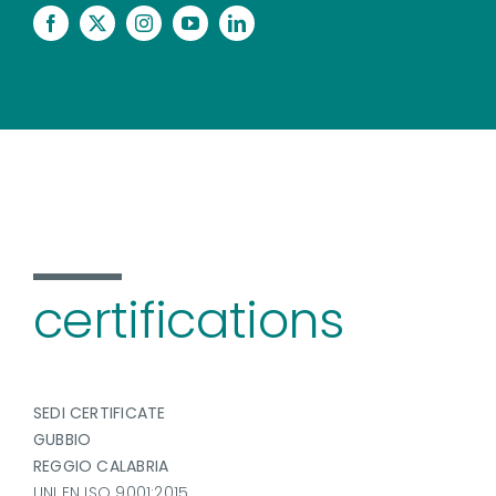
certifications
SEDI CERTIFICATE
GUBBIO
REGGIO CALABRIA
UNI EN ISO 9001:2015