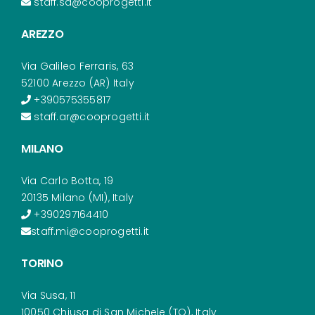
staff.sa@cooprogetti.it
AREZZO
Via Galileo Ferraris, 63
52100 Arezzo (AR) Italy
+390575355817
staff.ar@cooprogetti.it
MILANO
Via Carlo Botta, 19
20135 Milano (MI), Italy
+390297164410
staff.mi@cooprogetti.it
TORINO
Via Susa, 11
10050 Chiusa di San Michele (TO), Italy