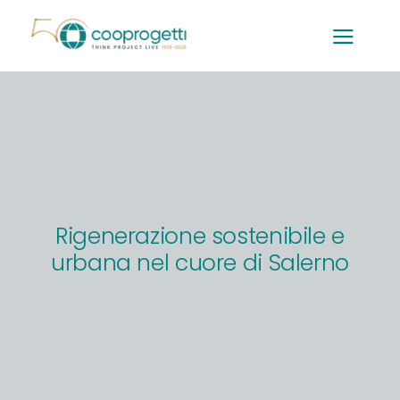
Salta
al
contenuto
Rigenerazione sostenibile e
urbana nel cuore di Salerno