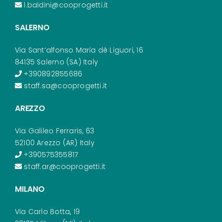
l.baldini@cooprogetti.it
SALERNO
Via Sant’alfonso Maria dè Liguori, 16
84135 Salerno (SA) Italy
+390892855686
staff.sa@cooprogetti.it
AREZZO
Via Galileo Ferraris, 63
52100 Arezzo (AR) Italy
+390575355817
staff.ar@cooprogetti.it
MILANO
Via Carlo Botta, 19