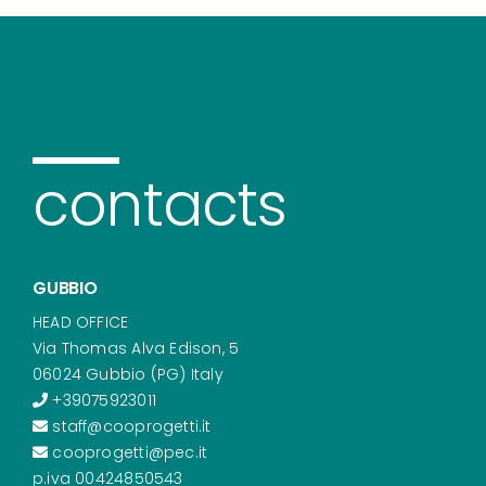
contacts
GUBBIO
HEAD OFFICE
Via Thomas Alva Edison, 5
06024 Gubbio (PG) Italy
+39075923011
staff@cooprogetti.it
cooprogetti@pec.it
p.iva 00424850543