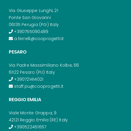
Via Giuseppe Lunghi, 21
Ponte San Giovanni
06135 Perugia (PG) Italy
+390755090489
a.ferrelli@cooprogetti.it
PESARO
Via Padre Massimiliano Kolbe, 66
61122 Pesaro (PU) Italy
+390721414021
staff.pu@cooprogetti.it
REGGIO EMILIA
Viale Monte Grappa, 9
42121 Reggio Emilia (RE) Italy
+390522451657