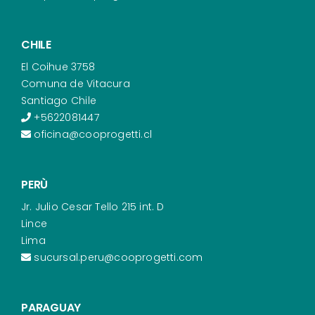
CHILE
El Coihue 3758
Comuna de Vitacura
Santiago Chile
+5622081447
oficina@cooprogetti.cl
PERÙ
Jr. Julio Cesar Tello 215 int. D
Lince
Lima
sucursal.peru@cooprogetti.com
PARAGUAY