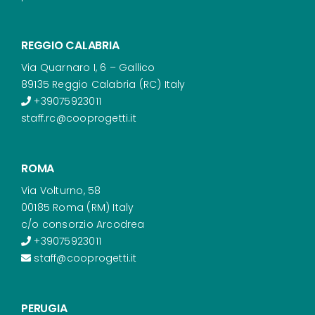
REGGIO CALABRIA
Via Quarnaro I, 6 – Gallico
89135 Reggio Calabria (RC) Italy
+39075923011
staff.rc@cooprogetti.it
ROMA
Via Volturno, 58
00185 Roma (RM) Italy
c/o consorzio Arcodrea
+39075923011
staff@cooprogetti.it
PERUGIA