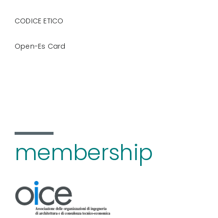
CODICE ETICO
Open-Es Card
membership