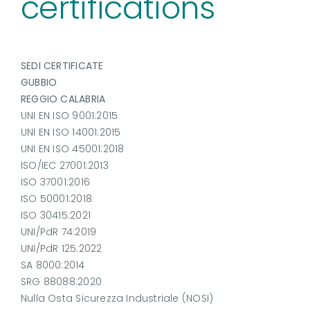
certifications
SEDI CERTIFICATE
GUBBIO
REGGIO CALABRIA
UNI EN ISO 9001:2015
UNI EN ISO 14001:2015
UNI EN ISO 45001:2018
ISO/IEC 27001:2013
ISO 37001:2016
ISO 50001:2018
ISO 30415:2021
UNI/PdR 74:2019
UNI/PdR 125:2022
SA 8000:2014
SRG 88088:2020
Nulla Osta Sicurezza Industriale (NOSI)