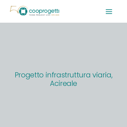
Salta
al
contenuto
Progetto infrastruttura viaria,
Acireale