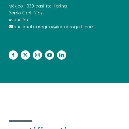
México 1.039 casi Tte. Farina
Barrio Gral. Díaz;
Asunción
sucursal.paraguay@cooprogetti.com