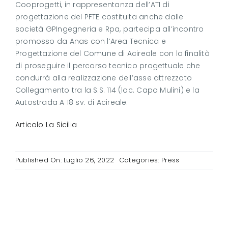
Cooprogetti, in rappresentanza dell’ATI di
progettazione del PFTE costituita anche dalle
società GPIngegneria e Rpa, partecipa all’incontro
promosso da Anas con l’Area Tecnica e
Progettazione del Comune di Acireale con la finalità
di proseguire il percorso tecnico progettuale che
condurrà alla realizzazione dell’asse attrezzato
Collegamento tra la S.S. 114 (loc. Capo Mulini) e la
Autostrada A 18 sv. di Acireale.
Articolo La Sicilia
Published On: Luglio 26, 2022
Categories:
Press