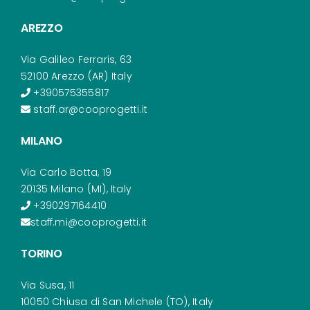
AREZZO
Via Galileo Ferraris, 63
52100 Arezzo (AR) Italy
+390575355817
staff.ar@cooprogetti.it
MILANO
Via Carlo Botta, 19
20135 Milano (MI), Italy
+390297164410
staff.mi@cooprogetti.it
TORINO
Via Susa, 11
10050 Chiusa di San Michele (TO), Italy