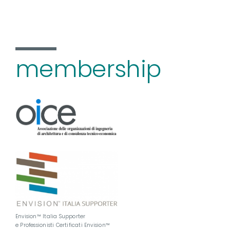
membership
Envision™ Italia Supporter
e Professionisti Certificati Envision™