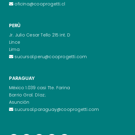
oficina@cooprogetti.cl
PERÙ
Jr. Julio Cesar Tello 215 int. D
Lince
Lima
sucursal.peru@cooprogetti.com
PARAGUAY
México 1.039 casi Tte. Farina
Barrio Gral. Díaz;
Asunción
sucursal.paraguay@cooprogetti.com