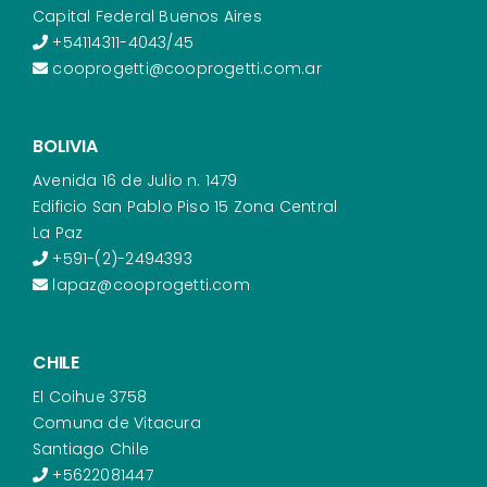
Capital Federal Buenos Aires
+54114311-4043/45
cooprogetti@cooprogetti.com.ar
BOLIVIA
Avenida 16 de Julio n. 1479
Edificio San Pablo Piso 15 Zona Central
La Paz
+591-(2)-2494393
lapaz@cooprogetti.com
CHILE
El Coihue 3758
Comuna de Vitacura
Santiago Chile
+5622081447