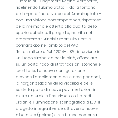
Duemila sul lungomare Regina Margherita,
ridefinendo l’ultimo tratto – dalla fontana
dell’Impero fino al varco dell’Ammiragliato –
con una visione contemporanea, rispettosa
della memoria e attenta alla qualità dello
spazio pubblico. Il progetto, inserito nel
programma “Brindisi Smart City Port” e
cofinanziato nell’ambito del PAC
“Infrastrutture e Reti” 2014–2020, interviene in
un luogo simbolico per la città, affacciato
su un porto ricco di stratificazioni storiche e
identitarie. La nuova configurazione
prevede l’ampliamento delle aree pedonali,
la riorganizzazione della viabilità e delle
soste, la posa di nuove pavimentazioni in
pietra naturale e l’inserimento di arredi
urbani e illuminazione scenografica a LED. Il
progetto integra il verde attraverso nuove
alberature (palme) e restituisce coerenza