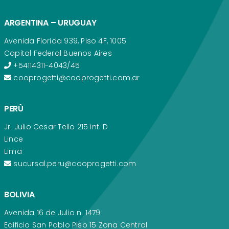
ARGENTINA – URUGUAY
Avenida Florida 939, Piso 4F, 1005
Capital Federal Buenos Aires
+54114311-4043/45
cooprogetti@cooprogetti.com.ar
PERÙ
Jr. Julio Cesar Tello 215 int. D
Lince
Lima
sucursal.peru@cooprogetti.com
BOLIVIA
Avenida 16 de Julio n. 1479
Edificio San Pablo Piso 15 Zona Central