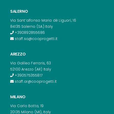
SALERNO
Via Sant’alfonso Maria dè Liguori, 16
84135 Salerno (SA) Italy
+390892855686
staff.sa@cooprogetti.it
AREZZO
Via Galileo Ferraris, 63
52100 Arezzo (AR) Italy
+390575355817
staff.ar@cooprogetti.it
MILANO
Via Carlo Botta, 19
20135 Milano (MI), Italy