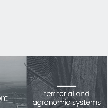
territorial and
nt
agronomic systems