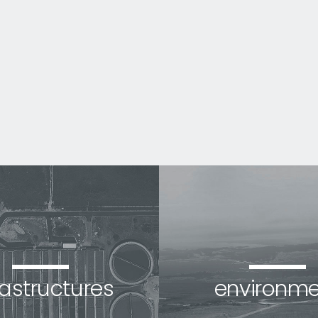
rastructures
environme