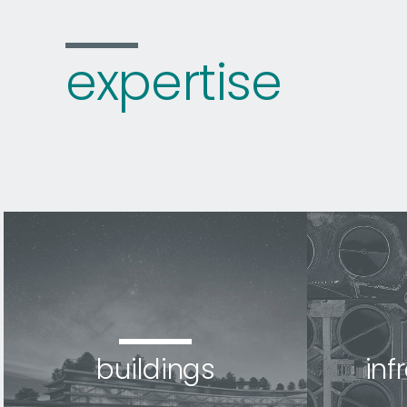
expertise
buildings
inf