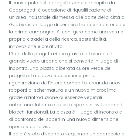
Il nuovo polo della progettazione concepito da
Cooprogetti è occasione di riqualificazione di
un’area industriale dismessa alle porte della città di
Gubbio, in un luogo di cerniera tra il centro storico e
la prima campagna. Si configura come una vera e
propria cittadella della ricerca, sostenibilità,
innovazione e creatività.
L’hub della progettazione gravita attorno a un
grande vuoto urbano che si converte in luogo di
incontro, una piazza alberata cuore verde del
progetto. La piazza è occasione per la
rigenerazione dell’intero comparto, creando nuovi
rapporti di schermatura e un nuovo microclima
grazie all’introduzione di essenze vegetali
autoctone. Intorno a questo spazio si sviluppano i
blocchi funzionali. La piazza è il luogo di incontro e
di confronto dei saperi in una nuova dimensione
aperta e condivisa.
Il polo è stato disegnato seguendo un approccio di