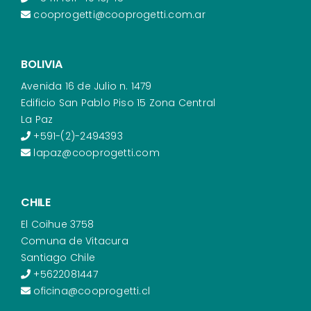
cooprogetti@cooprogetti.com.ar
BOLIVIA
Avenida 16 de Julio n. 1479
Edificio San Pablo Piso 15 Zona Central
La Paz
+591-(2)-2494393
lapaz@cooprogetti.com
CHILE
El Coihue 3758
Comuna de Vitacura
Santiago Chile
+5622081447
oficina@cooprogetti.cl