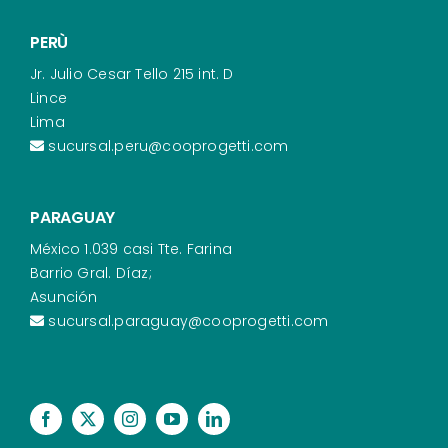
PERÙ
Jr. Julio Cesar Tello 215 int. D
Lince
Lima
sucursal.peru@cooprogetti.com
PARAGUAY
México 1.039 casi Tte. Farina
Barrio Gral. Díaz;
Asunción
sucursal.paraguay@cooprogetti.com