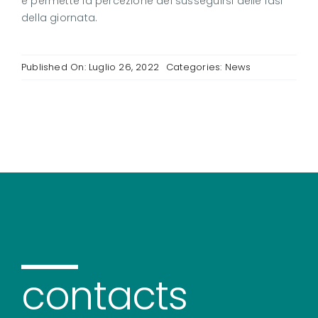
e permette la percezione del susseguirsi delle fasi
della giornata.
Published On: Luglio 26, 2022
Categories:
News
contacts