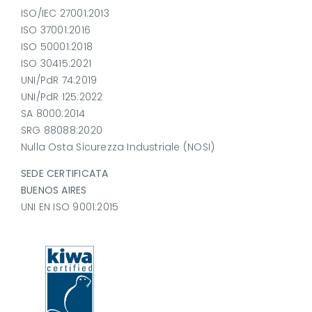
ISO/IEC 27001:2013
ISO 37001:2016
ISO 50001:2018
ISO 30415:2021
UNI/PdR 74:2019
UNI/PdR 125:2022
SA 8000:2014
SRG 88088:2020
Nulla Osta Sicurezza Industriale (NOSI)
SEDE CERTIFICATA
BUENOS AIRES
UNI EN ISO 9001:2015