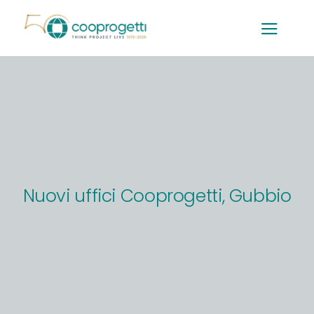
Salta
al
contenuto
Nuovi uffici Cooprogetti, Gubbio