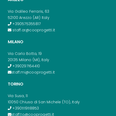
Via Galileo Ferraris, 63
52100 Arezzo (AR) Italy
+390575355817
staff.ar@cooprogetti.it
MILANO
Via Carlo Botta, 19
20135 Milano (MI), Italy
+390297164410
staff.mi@cooprogetti.it
TORINO
Via Susa, 11
10050 Chiusa di San Michele (TO), Italy
+3901119118853
staff.to@cooprogetti.it