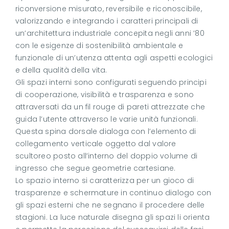
riconversione misurato, reversibile e riconoscibile,
valorizzando e integrando i caratteri principali di
un’architettura industriale concepita negli anni ’80
con le esigenze di sostenibilità ambientale e
funzionale di un’utenza attenta agli aspetti ecologici
e della qualità della vita.
Gli spazi interni sono configurati seguendo principi
di cooperazione, visibilità e trasparenza e sono
attraversati da un fil rouge di pareti attrezzate che
guida l’utente attraverso le varie unità funzionali.
Questa spina dorsale dialoga con l’elemento di
collegamento verticale oggetto dal valore
scultoreo posto all’interno del doppio volume di
ingresso che segue geometrie cartesiane.
Lo spazio interno si caratterizza per un gioco di
trasparenze e schermature in continuo dialogo con
gli spazi esterni che ne segnano il procedere delle
stagioni. La luce naturale disegna gli spazi li orienta