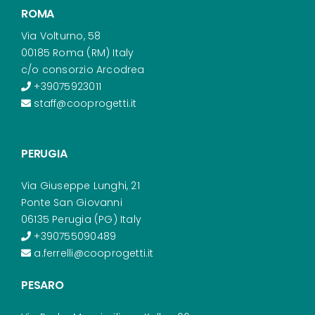
ROMA
Via Volturno, 58
00185 Roma (RM) Italy
c/o consorzio Arcodrea
+39075923011
staff@cooprogetti.it
PERUGIA
Via Giuseppe Lunghi, 21
Ponte San Giovanni
06135 Perugia (PG) Italy
+390755090489
a.ferrelli@cooprogetti.it
PESARO