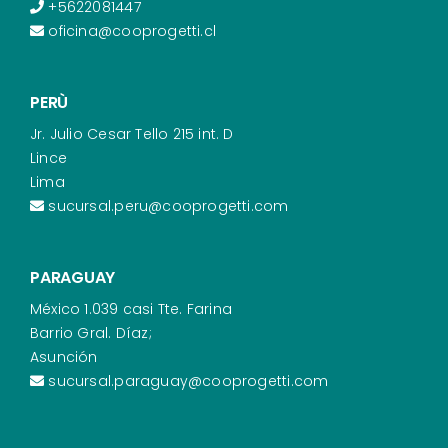
+5622081447
oficina@cooprogetti.cl
PERÙ
Jr. Julio Cesar Tello 215 int. D
Lince
Lima
sucursal.peru@cooprogetti.com
PARAGUAY
México 1.039 casi Tte. Farina
Barrio Gral. Díaz;
Asunción
sucursal.paraguay@cooprogetti.com