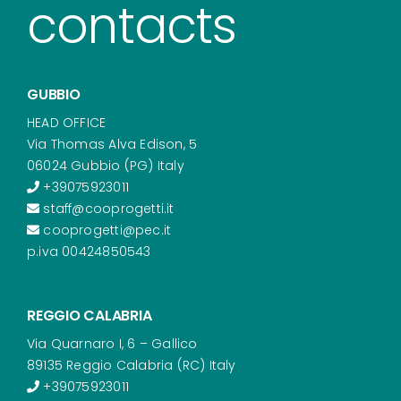
contacts
GUBBIO
HEAD OFFICE
Via Thomas Alva Edison, 5
06024 Gubbio (PG) Italy
+39075923011
staff@cooprogetti.it
cooprogetti@pec.it
p.iva 00424850543
REGGIO CALABRIA
Via Quarnaro I, 6 – Gallico
89135 Reggio Calabria (RC) Italy
+39075923011