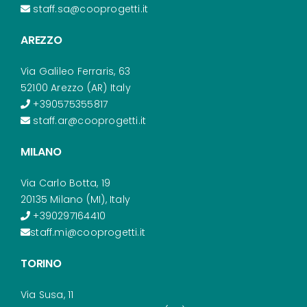
staff.sa@cooprogetti.it
AREZZO
Via Galileo Ferraris, 63
52100 Arezzo (AR) Italy
+390575355817
staff.ar@cooprogetti.it
MILANO
Via Carlo Botta, 19
20135 Milano (MI), Italy
+390297164410
staff.mi@cooprogetti.it
TORINO
Via Susa, 11