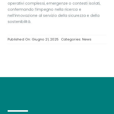
operativi complessi, emergenze o contesti isolati,
confermando l’impegno nella ricerca e
nell’innovazione al servizio della sicurezza e della
sostenibilità.
Published On: Giugno 21, 2025
Categories:
News