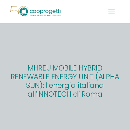
Salta
al
contenuto
MHREU MOBILE HYBRID
RENEWABLE ENERGY UNIT (ALPHA
SUN): l’energia italiana
all’INNOTECH di Roma