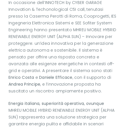
In occasione dell’INNOTECH by CYBER GARAGE
Innovation & Techonological C5I call, tenutasi
presso la Caserma Perotti di Roma, Cooprogetti, IES
Ingegneria Elettronica Sistemi e SEE Sofiter System
Engineering hanno presentato MHREU MOBILE HYBRID
RENEWABLE ENERGY UNIT (ALPHA SUN) – Innovare per
proteggere: un’idea innovativa per la generazione
elettrica autonoma e sostenibile. Il sistema è
pensato per offrire una risposta concreta e
avanzata alle esigenze energetiche in contesti off-
grid e operativi. A presentare il sistema sono stati
Enrico Costa
e
Daniele Efficace
, con il supporto di
Andrea Principe
, e l’innovazione proposta ha
suscitato un riscontro ampiamente positivo.
Energia italiana, superiorità operativa, ovunque
MHREU MOBILE HYBRID RENEWABLE ENERGY UNIT (ALPHA
SUN) rappresenta una soluzione strategica per
garantire energia pulita e affidabile in scenari