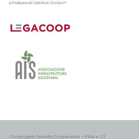
e Professionisti Certificati Envision™
Cooprogetti Società Cooperativa – P.IVA e C.F.