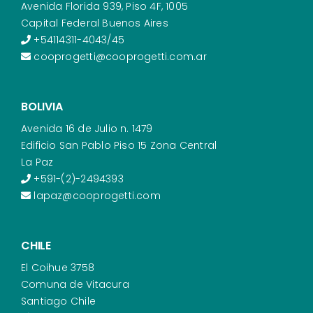
Avenida Florida 939, Piso 4F, 1005
Capital Federal Buenos Aires
+54114311-4043/45
cooprogetti@cooprogetti.com.ar
BOLIVIA
Avenida 16 de Julio n. 1479
Edificio San Pablo Piso 15 Zona Central
La Paz
+591-(2)-2494393
lapaz@cooprogetti.com
CHILE
El Coihue 3758
Comuna de Vitacura
Santiago Chile