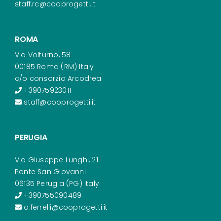
staff.rc@cooprogetti.it
ROMA
Via Volturno, 58
00185 Roma (RM) Italy
c/o consorzio Arcodrea
+39075923011
staff@cooprogetti.it
PERUGIA
Via Giuseppe Lunghi, 21
Ponte San Giovanni
06135 Perugia (PG) Italy
+390755090489
a.ferrelli@cooprogetti.it