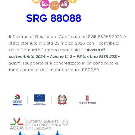
Il Sistema di Gestione e Certificazione SGR 88088:2020 è
stato ottenuto in data 23 marzo 2026 con il contributo
della Comunità Europea mediante l’
“
Avviso di
sostenibilità 2024 – Azione 1.1.2 – PR Umbria FESR 2021-
2027
”
. Il supporto si è concretizzato in un contributo a
fondo perduto dell’importo di euro 11.892,80.