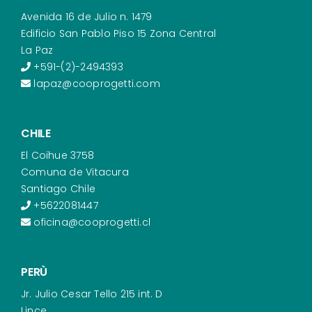
Avenida 16 de Julio n. 1479
Edificio San Pablo Piso 15 Zona Central
La Paz
+591-(2)-2494393
lapaz@cooprogetti.com
CHILE
El Coihue 3758
Comuna de Vitacura
Santiago Chile
+5622081447
oficina@cooprogetti.cl
PERÙ
Jr. Julio Cesar Tello 215 int. D
Lince