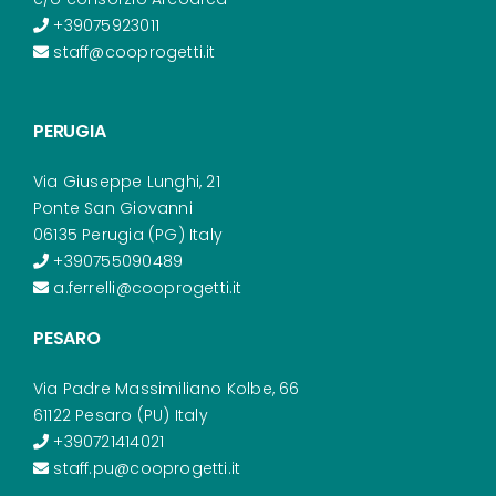
+39075923011
staff@cooprogetti.it
PERUGIA
Via Giuseppe Lunghi, 21
Ponte San Giovanni
06135 Perugia (PG) Italy
+390755090489
a.ferrelli@cooprogetti.it
PESARO
Via Padre Massimiliano Kolbe, 66
61122 Pesaro (PU) Italy
+390721414021
staff.pu@cooprogetti.it