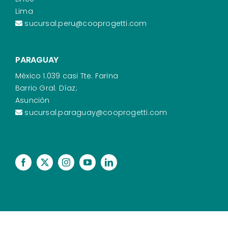
Lima
sucursal.peru@cooprogetti.com
PARAGUAY
México 1.039 casi Tte. Farina
Barrio Gral. Díaz;
Asunción
sucursal.paraguay@cooprogetti.com