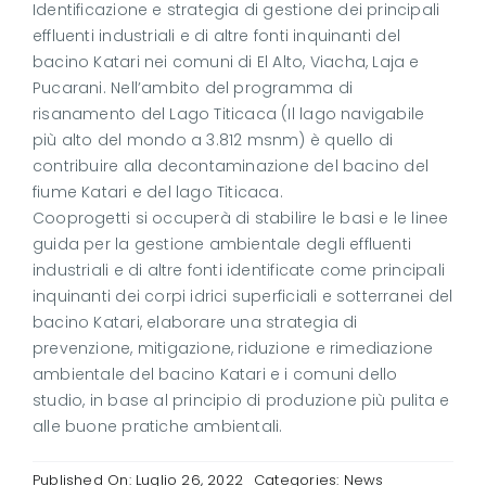
Identificazione e strategia di gestione dei principali
effluenti industriali e di altre fonti inquinanti del
bacino Katari nei comuni di El Alto, Viacha, Laja e
Pucarani. Nell’ambito del programma di
risanamento del Lago Titicaca (Il lago navigabile
più alto del mondo a 3.812 msnm) è quello di
contribuire alla decontaminazione del bacino del
fiume Katari e del lago Titicaca.
Cooprogetti si occuperà di stabilire le basi e le linee
guida per la gestione ambientale degli effluenti
industriali e di altre fonti identificate come principali
inquinanti dei corpi idrici superficiali e sotterranei del
bacino Katari, elaborare una strategia di
prevenzione, mitigazione, riduzione e rimediazione
ambientale del bacino Katari e i comuni dello
studio, in base al principio di produzione più pulita e
alle buone pratiche ambientali.
Published On: Luglio 26, 2022
Categories:
News