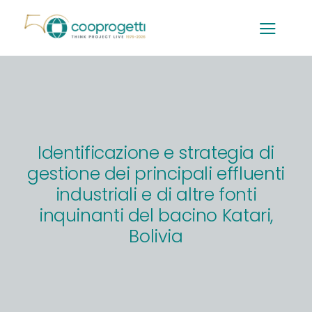
Salta
al
contenuto
Identificazione e strategia di
gestione dei principali effluenti
industriali e di altre fonti
inquinanti del bacino Katari,
Bolivia