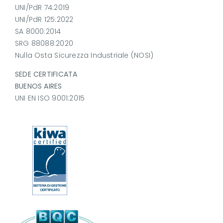
UNI/PdR 74:2019
UNI/PdR 125:2022
SA 8000:2014
SRG 88088:2020
Nulla Osta Sicurezza Industriale (NOSI)
SEDE CERTIFICATA
BUENOS AIRES
UNI EN ISO 9001:2015