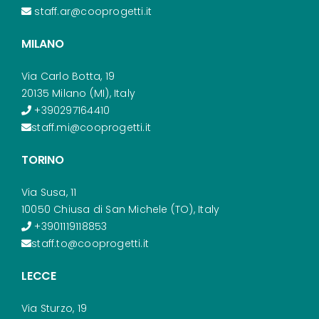
staff.ar@cooprogetti.it
MILANO
Via Carlo Botta, 19
20135 Milano (MI), Italy
+390297164410
staff.mi@cooprogetti.it
TORINO
Via Susa, 11
10050 Chiusa di San Michele (TO), Italy
+3901119118853
staff.to@cooprogetti.it
LECCE
Via Sturzo, 19