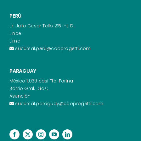
PERÙ
Jr. Julio Cesar Tello 215 int. D
Lince
Lima
sucursal.peru@cooprogetti.com
PARAGUAY
México 1.039 casi Tte. Farina
Barrio Gral. Díaz;
Asunción
sucursal.paraguay@cooprogetti.com