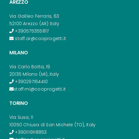
AREZZO
Via Galileo Ferraris, 63
52100 Arezzo (AR) Italy
+390575355817
staff.ar@cooprogetti.it
MILANO
Via Carlo Botta, 19
20135 Milano (MI), Italy
+390297164410
staff.mi@cooprogetti.it
TORINO
Via Susa, 11
10050 Chiusa di San Michele (TO), Italy
+3901119118853