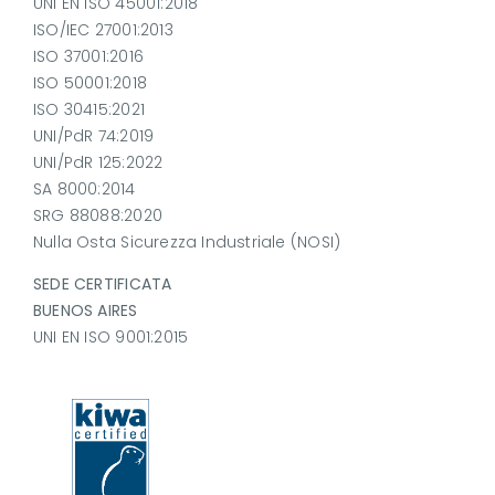
UNI EN ISO 45001:2018
ISO/IEC 27001:2013
ISO 37001:2016
ISO 50001:2018
ISO 30415:2021
UNI/PdR 74:2019
UNI/PdR 125:2022
SA 8000:2014
SRG 88088:2020
Nulla Osta Sicurezza Industriale (NOSI)
SEDE CERTIFICATA
BUENOS AIRES
UNI EN ISO 9001:2015