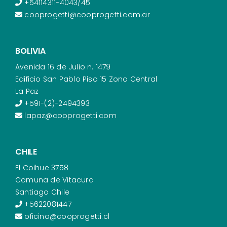
+54114311-4043/45
cooprogetti@cooprogetti.com.ar
BOLIVIA
Avenida 16 de Julio n. 1479
Edificio San Pablo Piso 15 Zona Central
La Paz
+591-(2)-2494393
lapaz@cooprogetti.com
CHILE
El Coihue 3758
Comuna de Vitacura
Santiago Chile
+5622081447
oficina@cooprogetti.cl