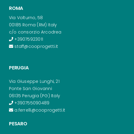
ROMA
Via Volturno, 58
00185 Roma (RM) Italy
c/o consorzio Arcodrea
+39075923011
staff@cooprogetti.it
PERUGIA
Via Giuseppe Lunghi, 21
Ponte San Giovanni
06135 Perugia (PG) Italy
+390755090489
a.ferrelli@cooprogetti.it
PESARO