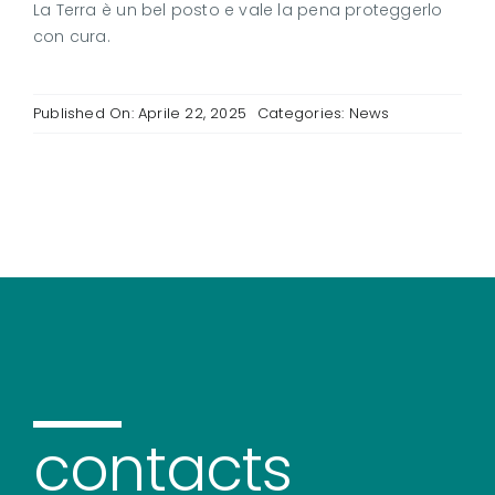
La Terra è un bel posto e vale la pena proteggerlo
con cura.
Published On: Aprile 22, 2025
Categories:
News
contacts