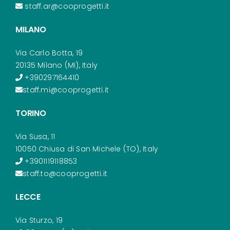
staff.ar@cooprogetti.it
MILANO
Via Carlo Botta, 19
20135 Milano (MI), Italy
+390297164410
staff.mi@cooprogetti.it
TORINO
Via Susa, 11
10050 Chiusa di San Michele (TO), Italy
+3901119118853
staff.to@cooprogetti.it
LECCE
Via Sturzo, 19