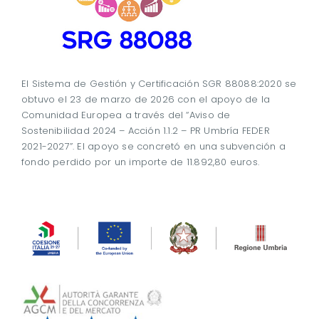
El Sistema de Gestión y Certificación SGR 88088:2020 se
obtuvo el 23 de marzo de 2026 con el apoyo de la
Comunidad Europea a través del “Aviso de
Sostenibilidad 2024 – Acción 1.1.2 – PR Umbría FEDER
2021-2027”. El apoyo se concretó en una subvención a
fondo perdido por un importe de 11.892,80 euros.