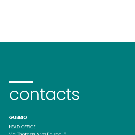
contacts
GUBBIO
HEAD OFFICE
Via Thomas Alva Edison, 5