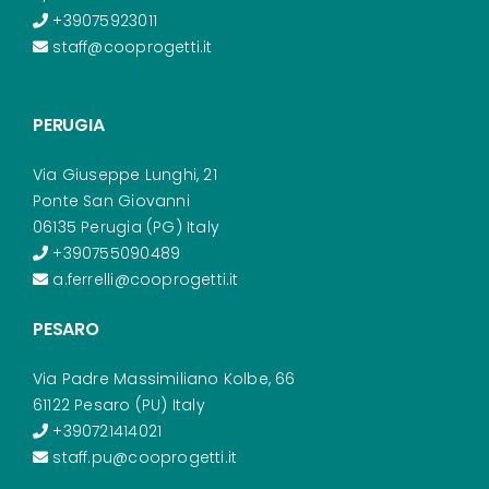
+39075923011
staff@cooprogetti.it
PERUGIA
Via Giuseppe Lunghi, 21
Ponte San Giovanni
06135 Perugia (PG) Italy
+390755090489
a.ferrelli@cooprogetti.it
PESARO
Via Padre Massimiliano Kolbe, 66
61122 Pesaro (PU) Italy
+390721414021
staff.pu@cooprogetti.it