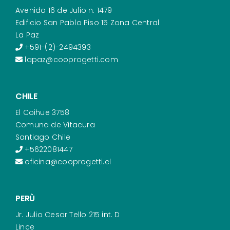
Avenida 16 de Julio n. 1479
Edificio San Pablo Piso 15 Zona Central
La Paz
+591-(2)-2494393
lapaz@cooprogetti.com
CHILE
El Coihue 3758
Comuna de Vitacura
Santiago Chile
+5622081447
oficina@cooprogetti.cl
PERÙ
Jr. Julio Cesar Tello 215 int. D
Lince