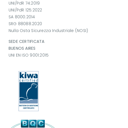
UNI/PdR 74:2019
UNI/PdR 125:2022
SA 8000:2014
SRG 88088:2020
Nulla Osta Sicurezza Industriale (NOSI)
SEDE CERTIFICATA
BUENOS AIRES
UNI EN ISO 9001:2015