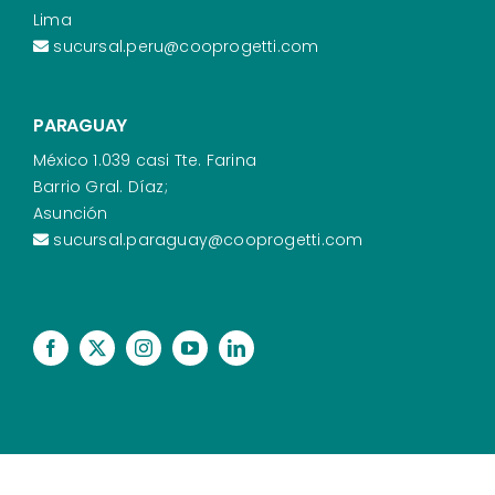
Lima
sucursal.peru@cooprogetti.com
PARAGUAY
México 1.039 casi Tte. Farina
Barrio Gral. Díaz;
Asunción
sucursal.paraguay@cooprogetti.com