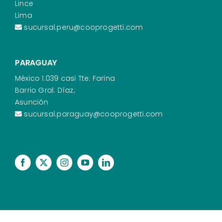
Lince
Lima
sucursal.peru@cooprogetti.com
PARAGUAY
México 1.039 casi Tte. Farina
Barrio Gral. Díaz;
Asunción
sucursal.paraguay@cooprogetti.com