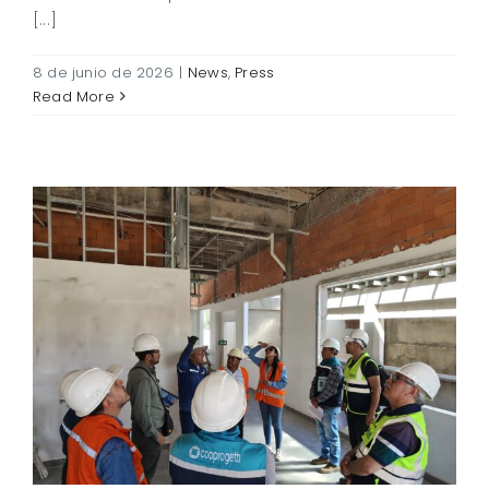
[...]
8 de junio de 2026
|
News
,
Press
Read More
Cooprogetti y las nuevas
infraestructuras sanitarias
en Bolivia