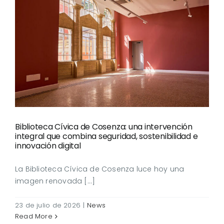
Biblioteca Cívica de
Cosenza: una intervención
integral que combina
seguridad, sostenibilidad e
innovación digital
Biblioteca Cívica de Cosenza: una intervención
integral que combina seguridad, sostenibilidad e
innovación digital
La Biblioteca Cívica de Cosenza luce hoy una
imagen renovada [...]
23 de julio de 2026
|
News
Read More