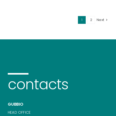
1
2
Next
contacts
GUBBIO
HEAD OFFICE