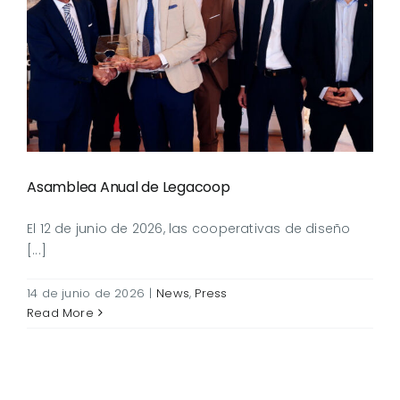
Asamblea Anual de
Legacoop
Asamblea Anual de Legacoop
El 12 de junio de 2026, las cooperativas de diseño
[...]
14 de junio de 2026
|
News
,
Press
Read More