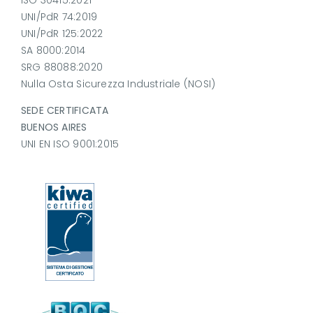
ISO 30415:2021
UNI/PdR 74:2019
UNI/PdR 125:2022
SA 8000:2014
SRG 88088:2020
Nulla Osta Sicurezza Industriale (NOSI)
SEDE CERTIFICATA
BUENOS AIRES
UNI EN ISO 9001:2015