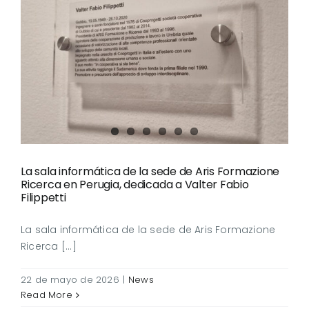
La sala informática de la
sede de Aris Formazione
Ricerca en Perugia,
dedicada a Valter Fabio
Filippetti
La sala informática de la sede de Aris Formazione
Ricerca en Perugia, dedicada a Valter Fabio
Filippetti
La sala informática de la sede de Aris Formazione
Ricerca [...]
22 de mayo de 2026
|
News
Read More