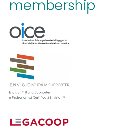
membership
Envision™ Italia Supporter
e Professionisti Certificati Envision™