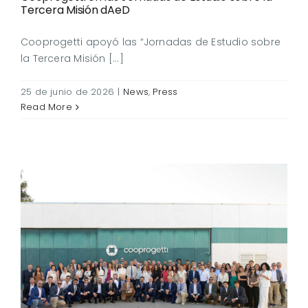
Tercera Misión dAeD
Cooprogetti apoyó las “Jornadas de Estudio sobre
la Tercera Misión [...]
25 de junio de 2026
|
News
,
Press
Read More
Cooprogetti celebra 50
años mirando hacia el
futuro