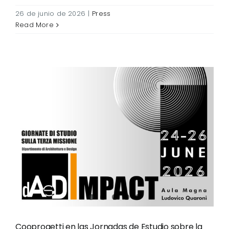
26 de junio de 2026
|
Press
Read More
Cooprogetti en las
Jornadas de Estudio sobre
la Tercera Misión dAeD
Cooprogetti en las Jornadas de Estudio sobre la