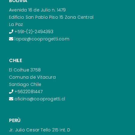
BOLIVIA
Avenida 16 de Julio n. 1479
Edificio San Pablo Piso 15 Zona Central
La Paz
+591-(2)-2494393
lapaz@cooprogetti.com
CHILE
El Coihue 3758
Comuna de Vitacura
Santiago Chile
+5622081447
oficina@cooprogetti.cl
PERÙ
Jr. Julio Cesar Tello 215 int. D