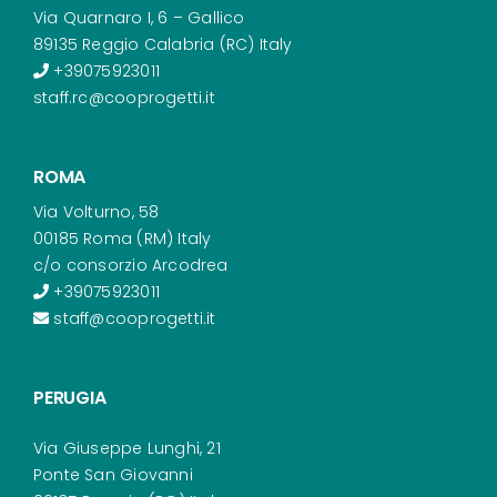
Via Quarnaro I, 6 – Gallico
89135 Reggio Calabria (RC) Italy
+39075923011
staff.rc@cooprogetti.it
ROMA
Via Volturno, 58
00185 Roma (RM) Italy
c/o consorzio Arcodrea
+39075923011
staff@cooprogetti.it
PERUGIA
Via Giuseppe Lunghi, 21
Ponte San Giovanni