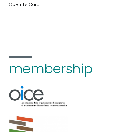
Open-Es Card
membership