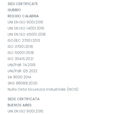
SEDI CERTIFICATE
GUBBIO
REGGIO CALABRIA
UNI EN ISO 9001:2015
UNI EN ISO 14001:2015
UNI EN ISO 45001:2018
ISO/IEC 27001:2013
ISO 37001:2016
ISO 50001:2018
ISO 30415:2021
UNI/PdR 74:2019
UNI/PdR 125:2022
SA 8000:2014
SRG 88088:2020
Nulla Osta Sicurezza Industriale (NOSI)
SEDE CERTIFICATA
BUENOS AIRES
UNI EN ISO 9001:2015