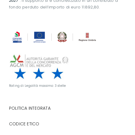
2027
”
. Il supporto si è concretizzato in un contributo a
fondo perduto dell’importo di euro 11.892,80.
Rating di Legalità massimo: 3 stelle
POLITICA INTEGRATA
CODICE ETICO