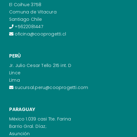
El Coihue 3758
Comuna de Vitacura
Santiago Chile
+5622081447
oficina@cooprogetti.cl
PERÙ
Jr. Julio Cesar Tello 215 int. D
Lince
Lima
sucursal.peru@cooprogetti.com
PARAGUAY
México 1.039 casi Tte. Farina
Barrio Gral. Díaz;
Asunción