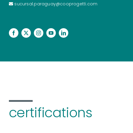
sucursal.paraguay@cooprogetti.com
certifications