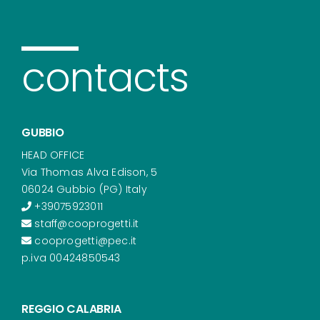
contacts
GUBBIO
HEAD OFFICE
Via Thomas Alva Edison, 5
06024 Gubbio (PG) Italy
+39075923011
staff@cooprogetti.it
cooprogetti@pec.it
p.iva 00424850543
REGGIO CALABRIA