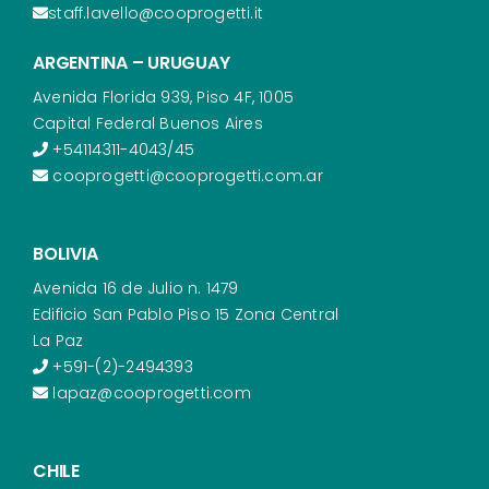
staff.lavello@cooprogetti.it
ARGENTINA – URUGUAY
Avenida Florida 939, Piso 4F, 1005
Capital Federal Buenos Aires
+54114311-4043/45
cooprogetti@cooprogetti.com.ar
BOLIVIA
Avenida 16 de Julio n. 1479
Edificio San Pablo Piso 15 Zona Central
La Paz
+591-(2)-2494393
lapaz@cooprogetti.com
CHILE