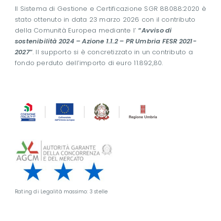
Il Sistema di Gestione e Certificazione SGR 88088:2020 è
stato ottenuto in data 23 marzo 2026 con il contributo
della Comunità Europea mediante l’
“
Avviso di
sostenibilità 2024 – Azione 1.1.2 – PR Umbria FESR 2021-
2027
”
. Il supporto si è concretizzato in un contributo a
fondo perduto dell’importo di euro 11.892,80.
Rating di Legalità massimo: 3 stelle