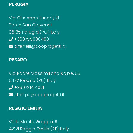
PERUGIA
Via Giuseppe Lunghi, 21
Ponte San Giovanni
06135 Perugia (PG) Italy
+390755090489
a.ferrelli@cooprogetti.it
PESARO
Via Padre Massimiliano Kolbe, 66
61122 Pesaro (PU) Italy
+390721414021
staff.pu@cooprogetti.it
REGGIO EMILIA
Viale Monte Grappa, 9
42121 Reggio Emilia (RE) Italy