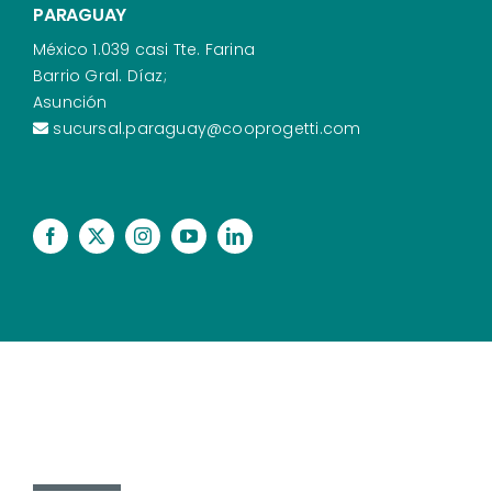
PARAGUAY
México 1.039 casi Tte. Farina
Barrio Gral. Díaz;
Asunción
sucursal.paraguay@cooprogetti.com