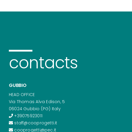
contacts
GUBBIO
HEAD OFFICE
Via Thomas Alva Edison, 5
06024 Gubbio (PG) Italy
+39075923011
staff@cooprogetti.it
cooprogetti@pec.it