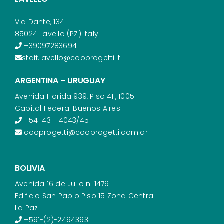
Via Dante, 134
85024 Lavello (PZ) Italy
+39097283694
staff.lavello@cooprogetti.it
ARGENTINA – URUGUAY
Avenida Florida 939, Piso 4F, 1005
Capital Federal Buenos Aires
+54114311-4043/45
cooprogetti@cooprogetti.com.ar
BOLIVIA
Avenida 16 de Julio n. 1479
Edificio San Pablo Piso 15 Zona Central
La Paz
+591-(2)-2494393