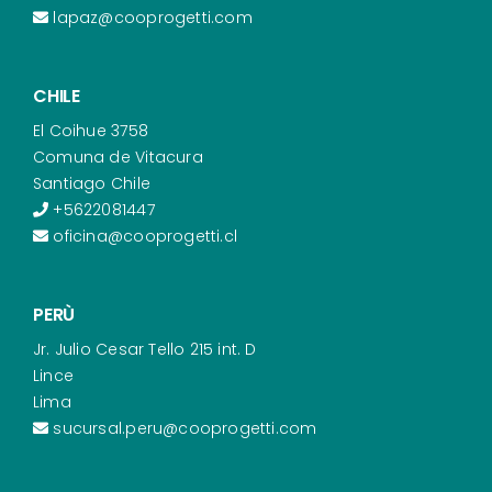
lapaz@cooprogetti.com
CHILE
El Coihue 3758
Comuna de Vitacura
Santiago Chile
+5622081447
oficina@cooprogetti.cl
PERÙ
Jr. Julio Cesar Tello 215 int. D
Lince
Lima
sucursal.peru@cooprogetti.com