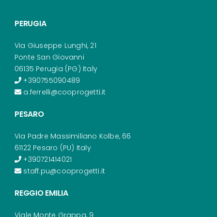
PERUGIA
Via Giuseppe Lunghi, 21
Ponte San Giovanni
06135 Perugia (PG) Italy
+390755090489
a.ferrelli@cooprogetti.it
PESARO
Via Padre Massimiliano Kolbe, 66
61122 Pesaro (PU) Italy
+390721414021
staff.pu@cooprogetti.it
REGGIO EMILIA
Viale Monte Grappa, 9