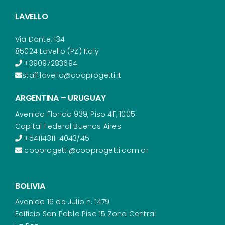
LAVELLO
Via Dante, 134
85024 Lavello (PZ) Italy
+39097283694
staff.lavello@cooprogetti.it
ARGENTINA – URUGUAY
Avenida Florida 939, Piso 4F, 1005
Capital Federal Buenos Aires
+54114311-4043/45
cooprogetti@cooprogetti.com.ar
BOLIVIA
Avenida 16 de Julio n. 1479
Edificio San Pablo Piso 15 Zona Central