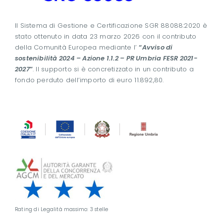
Il Sistema di Gestione e Certificazione SGR 88088:2020 è
stato ottenuto in data 23 marzo 2026 con il contributo
della Comunità Europea mediante l’
“
Avviso di
sostenibilità 2024 – Azione 1.1.2 – PR Umbria FESR 2021-
2027
”
. Il supporto si è concretizzato in un contributo a
fondo perduto dell’importo di euro 11.892,80.
Rating di Legalità massimo: 3 stelle