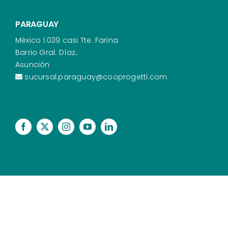
PARAGUAY
México 1.039 casi Tte. Farina
Barrio Gral. Díaz;
Asunción
sucursal.paraguay@cooprogetti.com