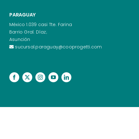
PARAGUAY
México 1.039 casi Tte. Farina
Barrio Gral. Díaz;
Asunción
sucursal.paraguay@cooprogetti.com