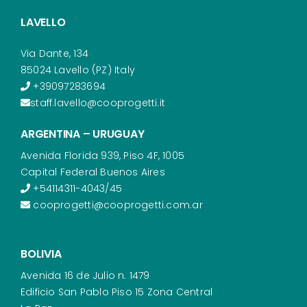
LAVELLO
Via Dante, 134
85024 Lavello (PZ) Italy
+39097283694
staff.lavello@cooprogetti.it
ARGENTINA – URUGUAY
Avenida Florida 939, Piso 4F, 1005
Capital Federal Buenos Aires
+54114311-4043/45
cooprogetti@cooprogetti.com.ar
BOLIVIA
Avenida 16 de Julio n. 1479
Edificio San Pablo Piso 15 Zona Central