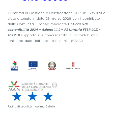
Il Sistema di Gestione e Certificazione SGR 88088:2020 è
stato ottenuto in data 23 marzo 2026 con il contributo
della Comunità Europea mediante l’
“
Avviso di
sostenibilità 2024 – Azione 1.1.2 – PR Umbria FESR 2021-
2027
”
. Il supporto si è concretizzato in un contributo a
fondo perduto dell’importo di euro 11.892,80.
Rating di Legalità massimo: 3 stelle