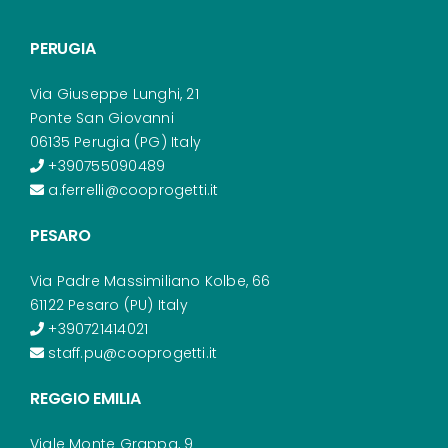
PERUGIA
Via Giuseppe Lunghi, 21
Ponte San Giovanni
06135 Perugia (PG) Italy
+390755090489
a.ferrelli@cooprogetti.it
PESARO
Via Padre Massimiliano Kolbe, 66
61122 Pesaro (PU) Italy
+390721414021
staff.pu@cooprogetti.it
REGGIO EMILIA
Viale Monte Grappa, 9