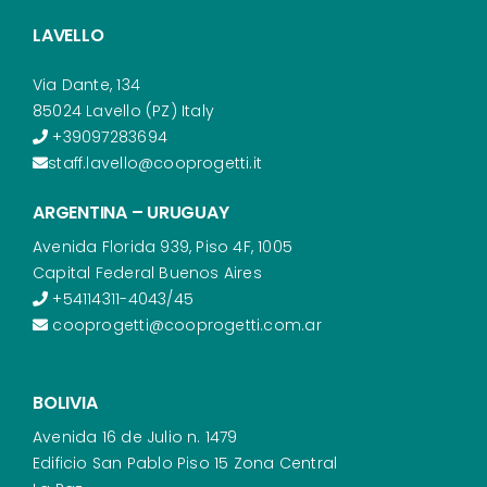
LAVELLO
Via Dante, 134
85024 Lavello (PZ) Italy
+39097283694
staff.lavello@cooprogetti.it
ARGENTINA – URUGUAY
Avenida Florida 939, Piso 4F, 1005
Capital Federal Buenos Aires
+54114311-4043/45
cooprogetti@cooprogetti.com.ar
BOLIVIA
Avenida 16 de Julio n. 1479
Edificio San Pablo Piso 15 Zona Central