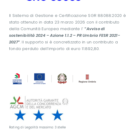
Il Sistema di Gestione e Certificazione SGR 88088:2020 è
stato ottenuto in data 23 marzo 2026 con il contributo
della Comunità Europea mediante l’
“
Avviso di
sostenibilità 2024 – Azione 1.1.2 – PR Umbria FESR 2021-
2027
”
. Il supporto si è concretizzato in un contributo a
fondo perduto dell’importo di euro 11.892,80.
Rating di Legalità massimo: 3 stelle