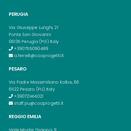
PERUGIA
Via Giuseppe Lunghi, 21
Ponte San Giovanni
06135 Perugia (PG) Italy
+390755090489
a.ferrelli@cooprogetti.it
PESARO
Via Padre Massimiliano Kolbe, 66
61122 Pesaro (PU) Italy
+390721414021
staff.pu@cooprogetti.it
REGGIO EMILIA
Viale Monte Grappa, 9