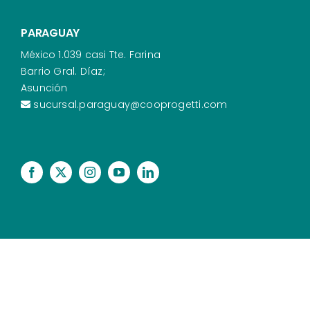
PARAGUAY
México 1.039 casi Tte. Farina
Barrio Gral. Díaz;
Asunción
sucursal.paraguay@cooprogetti.com