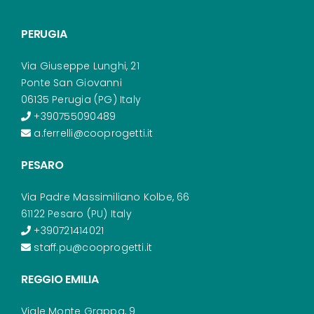
PERUGIA
Via Giuseppe Lunghi, 21
Ponte San Giovanni
06135 Perugia (PG) Italy
+390755090489
a.ferrelli@cooprogetti.it
PESARO
Via Padre Massimiliano Kolbe, 66
61122 Pesaro (PU) Italy
+390721414021
staff.pu@cooprogetti.it
REGGIO EMILIA
Viale Monte Grappa, 9