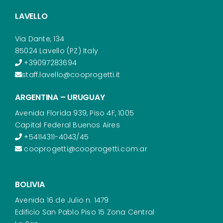
LAVELLO
Via Dante, 134
85024 Lavello (PZ) Italy
+39097283694
staff.lavello@cooprogetti.it
ARGENTINA – URUGUAY
Avenida Florida 939, Piso 4F, 1005
Capital Federal Buenos Aires
+54114311-4043/45
cooprogetti@cooprogetti.com.ar
BOLIVIA
Avenida 16 de Julio n. 1479
Edificio San Pablo Piso 15 Zona Central