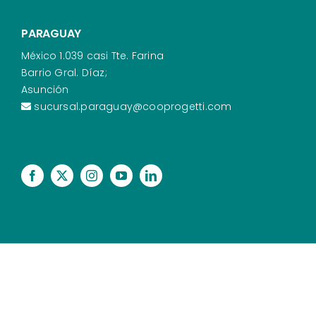
PARAGUAY
México 1.039 casi Tte. Farina
Barrio Gral. Díaz;
Asunción
sucursal.paraguay@cooprogetti.com