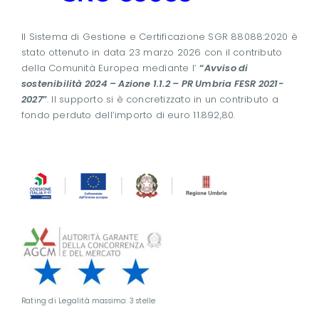
Il Sistema di Gestione e Certificazione SGR 88088:2020 è
stato ottenuto in data 23 marzo 2026 con il contributo
della Comunità Europea mediante l’
“
Avviso di
sostenibilità 2024 – Azione 1.1.2 – PR Umbria FESR 2021-
2027
”
. Il supporto si è concretizzato in un contributo a
fondo perduto dell’importo di euro 11.892,80.
Rating di Legalità massimo: 3 stelle