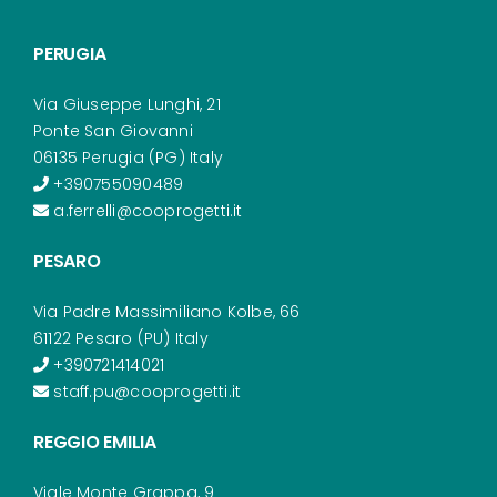
PERUGIA
Via Giuseppe Lunghi, 21
Ponte San Giovanni
06135 Perugia (PG) Italy
+390755090489
a.ferrelli@cooprogetti.it
PESARO
Via Padre Massimiliano Kolbe, 66
61122 Pesaro (PU) Italy
+390721414021
staff.pu@cooprogetti.it
REGGIO EMILIA
Viale Monte Grappa, 9