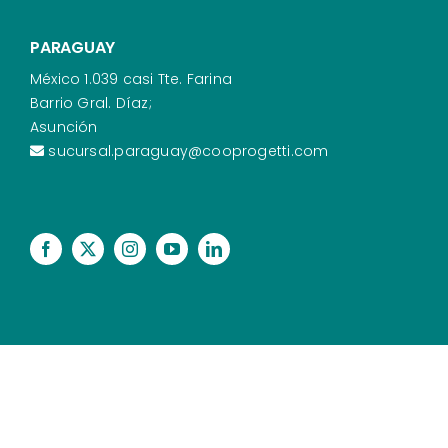
PARAGUAY
México 1.039 casi Tte. Farina
Barrio Gral. Díaz;
Asunción
sucursal.paraguay@cooprogetti.com