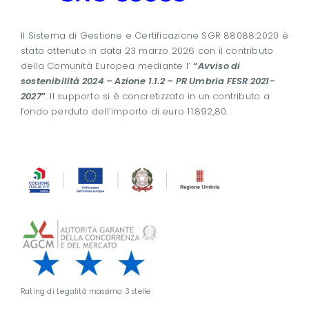
Il Sistema di Gestione e Certificazione SGR 88088:2020 è
stato ottenuto in data 23 marzo 2026 con il contributo
della Comunità Europea mediante l’
“
Avviso di
sostenibilità 2024 – Azione 1.1.2 – PR Umbria FESR 2021-
2027
”
. Il supporto si è concretizzato in un contributo a
fondo perduto dell’importo di euro 11.892,80.
Rating di Legalità massimo: 3 stelle