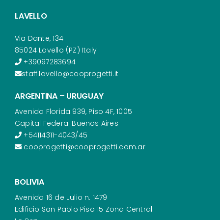
LAVELLO
Via Dante, 134
85024 Lavello (PZ) Italy
+39097283694
staff.lavello@cooprogetti.it
ARGENTINA – URUGUAY
Avenida Florida 939, Piso 4F, 1005
Capital Federal Buenos Aires
+54114311-4043/45
cooprogetti@cooprogetti.com.ar
BOLIVIA
Avenida 16 de Julio n. 1479
Edificio San Pablo Piso 15 Zona Central