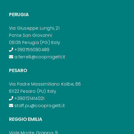
PERUGIA
Via Giuseppe Lunghi, 21
Ponte San Giovanni
06135 Perugia (PG) Italy
+390755090489
a.ferrelli@cooprogetti.it
PESARO
Via Padre Massimiliano Kolbe, 66
61122 Pesaro (PU) Italy
+390721414021
staff.pu@cooprogetti.it
REGGIO EMILIA
Viale Monte Grappa, 9