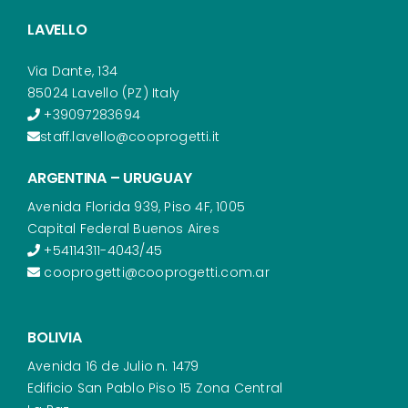
LAVELLO
Via Dante, 134
85024 Lavello (PZ) Italy
+39097283694
staff.lavello@cooprogetti.it
ARGENTINA – URUGUAY
Avenida Florida 939, Piso 4F, 1005
Capital Federal Buenos Aires
+54114311-4043/45
cooprogetti@cooprogetti.com.ar
BOLIVIA
Avenida 16 de Julio n. 1479
Edificio San Pablo Piso 15 Zona Central