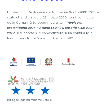
Il Sistema di Gestione e Certificazione SGR 88088:2020 è
stato ottenuto in data 23 marzo 2026 con il contributo
della Comunità Europea mediante l’
“
Avviso di
sostenibilità 2024 – Azione 1.1.2 – PR Umbria FESR 2021-
2027
”
. Il supporto si è concretizzato in un contributo a
fondo perduto dell’importo di euro 11.892,80.
Rating di Legalità massimo: 3 stelle