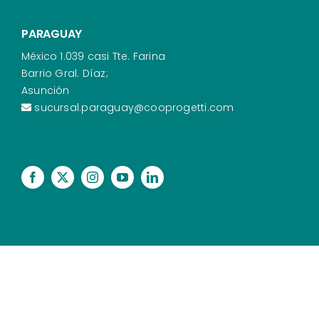
PARAGUAY
México 1.039 casi Tte. Farina
Barrio Gral. Díaz;
Asunción
sucursal.paraguay@cooprogetti.com