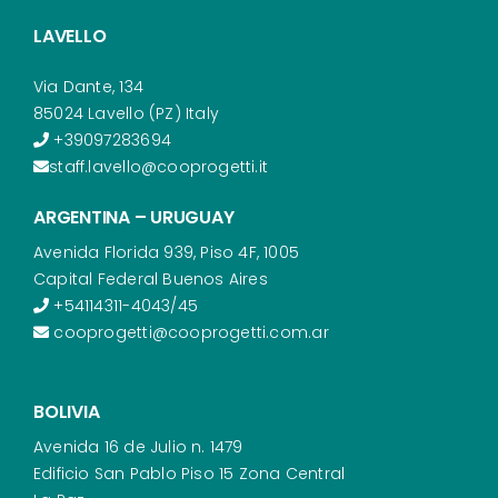
LAVELLO
Via Dante, 134
85024 Lavello (PZ) Italy
+39097283694
staff.lavello@cooprogetti.it
ARGENTINA – URUGUAY
Avenida Florida 939, Piso 4F, 1005
Capital Federal Buenos Aires
+54114311-4043/45
cooprogetti@cooprogetti.com.ar
BOLIVIA
Avenida 16 de Julio n. 1479
Edificio San Pablo Piso 15 Zona Central