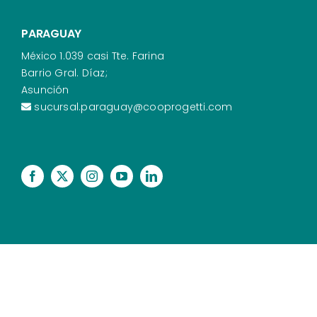
PARAGUAY
México 1.039 casi Tte. Farina
Barrio Gral. Díaz;
Asunción
sucursal.paraguay@cooprogetti.com