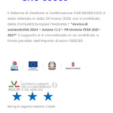
Il Sistema di Gestione e Certificazione SGR 88088:2020 è
stato ottenuto in data 23 marzo 2026 con il contributo
della Comunità Europea mediante l’
“
Avviso di
sostenibilità 2024 – Azione 1.1.2 – PR Umbria FESR 2021-
2027
”
. Il supporto si è concretizzato in un contributo a
fondo perduto dell’importo di euro 11.892,80.
Rating di Legalità massimo: 3 stelle