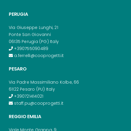
PERUGIA
Via Giuseppe Lunghi, 21
Ponte San Giovanni
06135 Perugia (PG) Italy
+390755090489
a.ferrelli@cooprogetti.it
PESARO
Via Padre Massimiliano Kolbe, 66
61122 Pesaro (PU) Italy
+390721414021
staff.pu@cooprogetti.it
REGGIO EMILIA
Viale Monte Grappa, 9