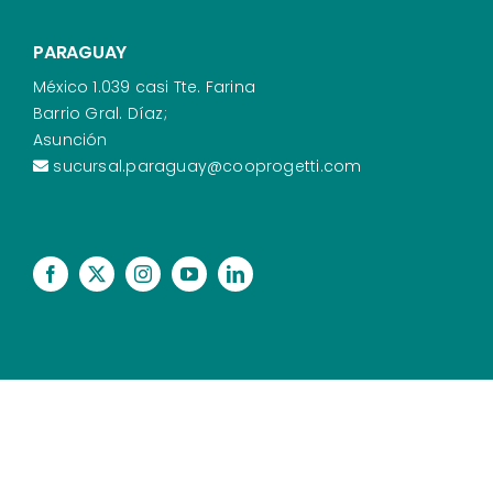
PARAGUAY
México 1.039 casi Tte. Farina
Barrio Gral. Díaz;
Asunción
sucursal.paraguay@cooprogetti.com