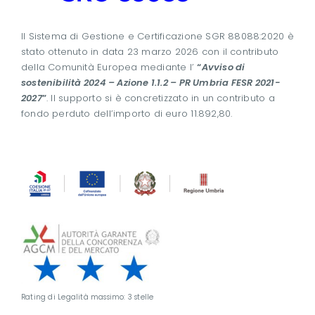
Il Sistema di Gestione e Certificazione SGR 88088:2020 è
stato ottenuto in data 23 marzo 2026 con il contributo
della Comunità Europea mediante l’
“
Avviso di
sostenibilità 2024 – Azione 1.1.2 – PR Umbria FESR 2021-
2027
”
. Il supporto si è concretizzato in un contributo a
fondo perduto dell’importo di euro 11.892,80.
Rating di Legalità massimo: 3 stelle