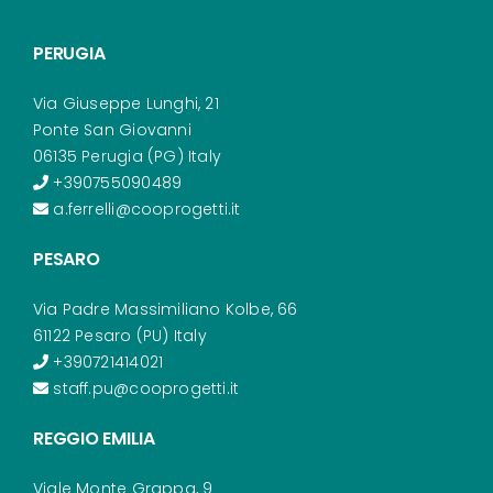
PERUGIA
Via Giuseppe Lunghi, 21
Ponte San Giovanni
06135 Perugia (PG) Italy
+390755090489
a.ferrelli@cooprogetti.it
PESARO
Via Padre Massimiliano Kolbe, 66
61122 Pesaro (PU) Italy
+390721414021
staff.pu@cooprogetti.it
REGGIO EMILIA
Viale Monte Grappa, 9