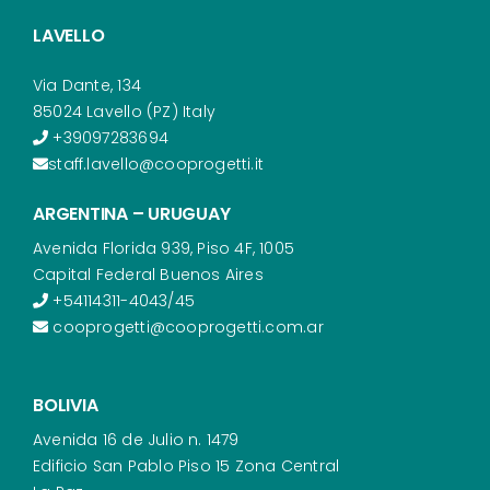
LAVELLO
Via Dante, 134
85024 Lavello (PZ) Italy
+39097283694
staff.lavello@cooprogetti.it
ARGENTINA – URUGUAY
Avenida Florida 939, Piso 4F, 1005
Capital Federal Buenos Aires
+54114311-4043/45
cooprogetti@cooprogetti.com.ar
BOLIVIA
Avenida 16 de Julio n. 1479
Edificio San Pablo Piso 15 Zona Central