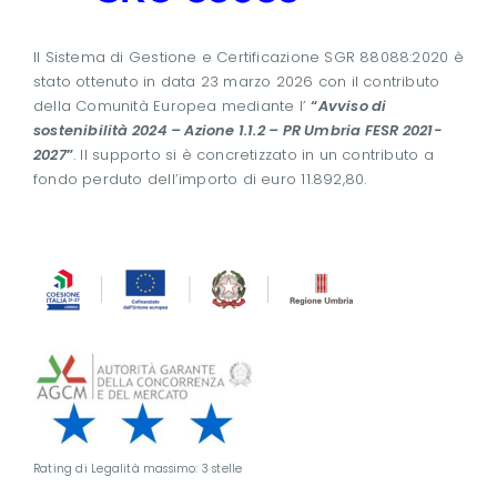
Il Sistema di Gestione e Certificazione SGR 88088:2020 è
stato ottenuto in data 23 marzo 2026 con il contributo
della Comunità Europea mediante l’
“
Avviso di
sostenibilità 2024 – Azione 1.1.2 – PR Umbria FESR 2021-
2027
”
. Il supporto si è concretizzato in un contributo a
fondo perduto dell’importo di euro 11.892,80.
Rating di Legalità massimo: 3 stelle