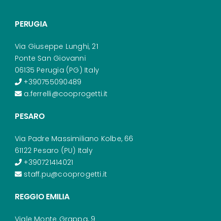
PERUGIA
Via Giuseppe Lunghi, 21
Ponte San Giovanni
06135 Perugia (PG) Italy
+390755090489
a.ferrelli@cooprogetti.it
PESARO
Via Padre Massimiliano Kolbe, 66
61122 Pesaro (PU) Italy
+390721414021
staff.pu@cooprogetti.it
REGGIO EMILIA
Viale Monte Grappa, 9