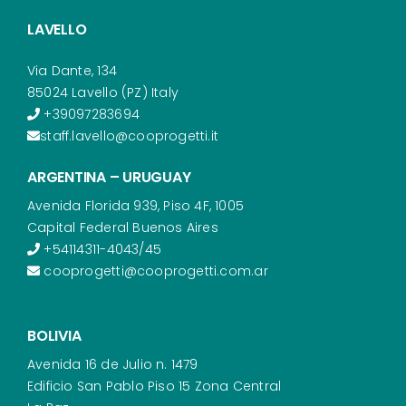
LAVELLO
Via Dante, 134
85024 Lavello (PZ) Italy
+39097283694
staff.lavello@cooprogetti.it
ARGENTINA – URUGUAY
Avenida Florida 939, Piso 4F, 1005
Capital Federal Buenos Aires
+54114311-4043/45
cooprogetti@cooprogetti.com.ar
BOLIVIA
Avenida 16 de Julio n. 1479
Edificio San Pablo Piso 15 Zona Central