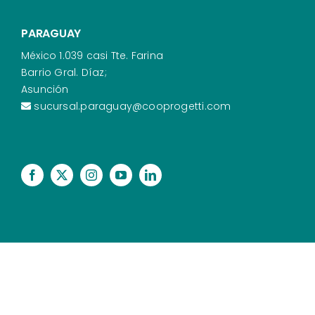
PARAGUAY
México 1.039 casi Tte. Farina
Barrio Gral. Díaz;
Asunción
sucursal.paraguay@cooprogetti.com