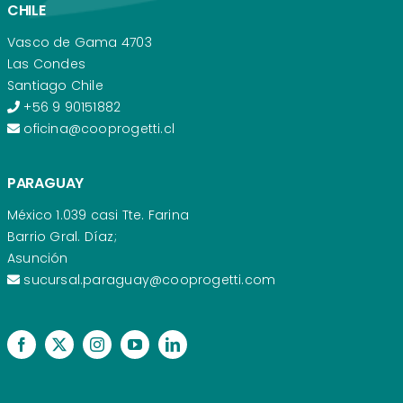
CHILE
Vasco de Gama 4703
Las Condes
Santiago Chile
+56 9 90151882
oficina@cooprogetti.cl
PARAGUAY
México 1.039 casi Tte. Farina
Barrio Gral. Díaz;
Asunción
sucursal.paraguay@cooprogetti.com