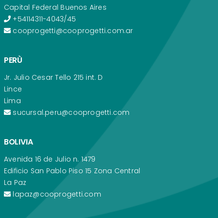
Capital Federal Buenos Aires
+54114311-4043/45
cooprogetti@cooprogetti.com.ar
PERÙ
Jr. Julio Cesar Tello 215 int. D
Lince
Lima
sucursal.peru@cooprogetti.com
BOLIVIA
Avenida 16 de Julio n. 1479
Edificio San Pablo Piso 15 Zona Central
La Paz
lapaz@cooprogetti.com