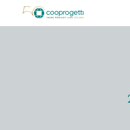
Salta
al
contenuto