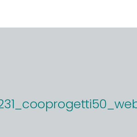
231_cooprogetti50_we