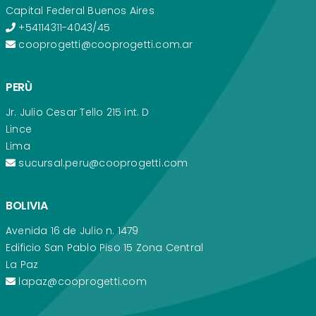
Capital Federal Buenos Aires
+54114311-4043/45
cooprogetti@cooprogetti.com.ar
PERÙ
Jr. Julio Cesar Tello 215 int. D
Lince
Lima
sucursal.peru@cooprogetti.com
BOLIVIA
Avenida 16 de Julio n. 1479
Edificio San Pablo Piso 15 Zona Central
La Paz
lapaz@cooprogetti.com