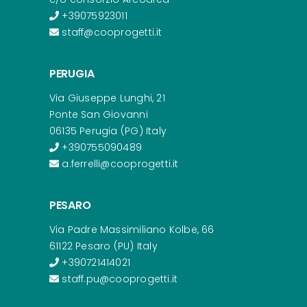
+39075923011
staff@cooprogetti.it
PERUGIA
Via Giuseppe Lunghi, 21
Ponte San Giovanni
06135 Perugia (PG) Italy
+390755090489
a.ferrelli@cooprogetti.it
PESARO
Via Padre Massimiliano Kolbe, 66
61122 Pesaro (PU) Italy
+390721414021
staff.pu@cooprogetti.it