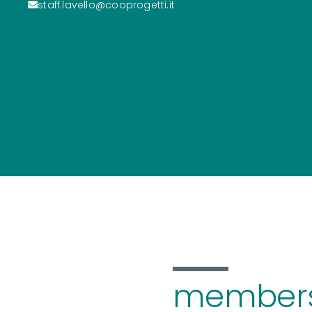
staff.lavello@cooprogetti.it
members