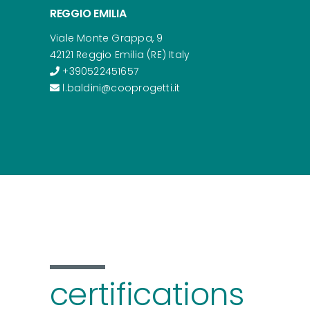
REGGIO EMILIA
Viale Monte Grappa, 9
42121 Reggio Emilia (RE) Italy
+390522451657
l.baldini@cooprogetti.it
certifications