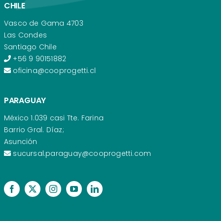
CHILE
Vasco de Gama 4703
Las Condes
Santiago Chile
+56 9 90151882
oficina@cooprogetti.cl
PARAGUAY
México 1.039 casi Tte. Farina
Barrio Gral. Díaz;
Asunción
sucursal.paraguay@cooprogetti.com