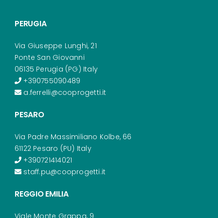
PERUGIA
Via Giuseppe Lunghi, 21
Ponte San Giovanni
06135 Perugia (PG) Italy
+390755090489
a.ferrelli@cooprogetti.it
PESARO
Via Padre Massimiliano Kolbe, 66
61122 Pesaro (PU) Italy
+390721414021
staff.pu@cooprogetti.it
REGGIO EMILIA
Viale Monte Grappa, 9