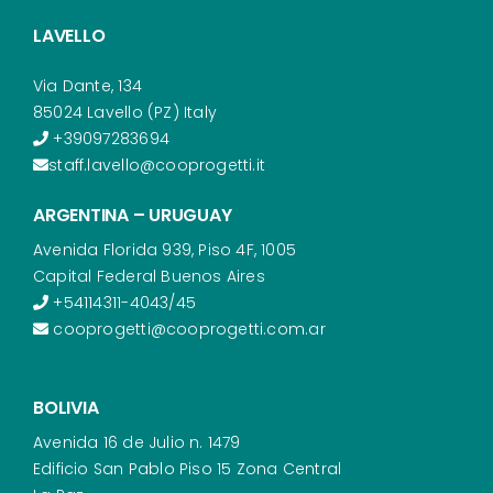
LAVELLO
Via Dante, 134
85024 Lavello (PZ) Italy
+39097283694
staff.lavello@cooprogetti.it
ARGENTINA – URUGUAY
Avenida Florida 939, Piso 4F, 1005
Capital Federal Buenos Aires
+54114311-4043/45
cooprogetti@cooprogetti.com.ar
BOLIVIA
Avenida 16 de Julio n. 1479
Edificio San Pablo Piso 15 Zona Central