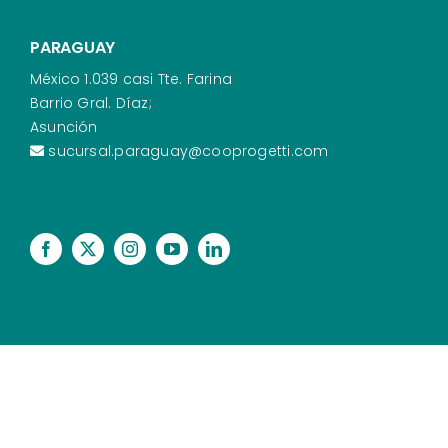
PARAGUAY
México 1.039 casi Tte. Farina
Barrio Gral. Díaz;
Asunción
sucursal.paraguay@cooprogetti.com