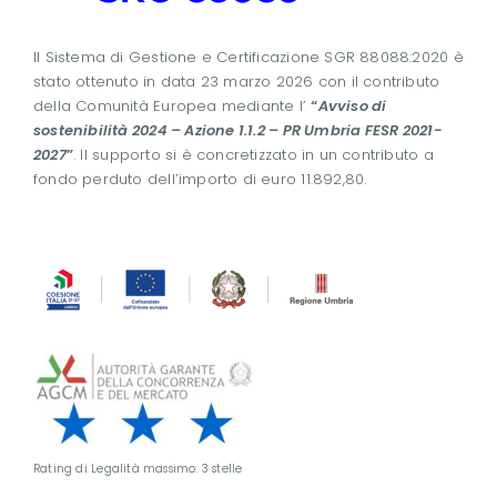
Il Sistema di Gestione e Certificazione SGR 88088:2020 è
stato ottenuto in data 23 marzo 2026 con il contributo
della Comunità Europea mediante l’
“
Avviso di
sostenibilità 2024 – Azione 1.1.2 – PR Umbria FESR 2021-
2027
”
. Il supporto si è concretizzato in un contributo a
fondo perduto dell’importo di euro 11.892,80.
Rating di Legalità massimo: 3 stelle