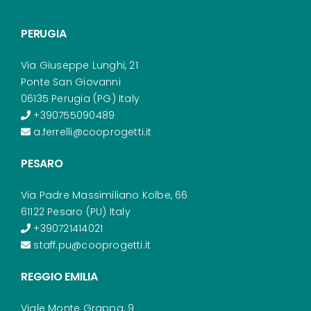
PERUGIA
Via Giuseppe Lunghi, 21
Ponte San Giovanni
06135 Perugia (PG) Italy
+390755090489
a.ferrelli@cooprogetti.it
PESARO
Via Padre Massimiliano Kolbe, 66
61122 Pesaro (PU) Italy
+390721414021
staff.pu@cooprogetti.it
REGGIO EMILIA
Viale Monte Grappa, 9