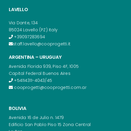
LAVELLO
Via Dante, 134
85024 Lavello (PZ) Italy
+39097283694
staff.lavello@cooprogetti.it
ARGENTINA – URUGUAY
Avenida Florida 939, Piso 4F, 1005
Capital Federal Buenos Aires
+54114311-4043/45
cooprogetti@cooprogetti.com.ar
BOLIVIA
Avenida 16 de Julio n. 1479
Edificio San Pablo Piso 15 Zona Central