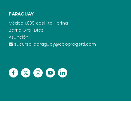
PARAGUAY
México 1.039 casi Tte. Farina
Barrio Gral. Díaz;
Asunción
sucursal.paraguay@cooprogetti.com