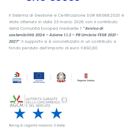
Il Sistema di Gestione e Certificazione SGR 88088:2020 è
stato ottenuto in data 23 marzo 2026 con il contributo
della Comunità Europea mediante l’
“
Avviso di
sostenibilità 2024 – Azione 1.1.2 – PR Umbria FESR 2021-
2027
”
. Il supporto si è concretizzato in un contributo a
fondo perduto dell’importo di euro 11.892,80.
Rating di Legalità massimo: 3 stelle