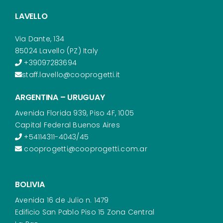
LAVELLO
Via Dante, 134
85024 Lavello (PZ) Italy
+39097283694
staff.lavello@cooprogetti.it
ARGENTINA – URUGUAY
Avenida Florida 939, Piso 4F, 1005
Capital Federal Buenos Aires
+54114311-4043/45
cooprogetti@cooprogetti.com.ar
BOLIVIA
Avenida 16 de Julio n. 1479
Edificio San Pablo Piso 15 Zona Central