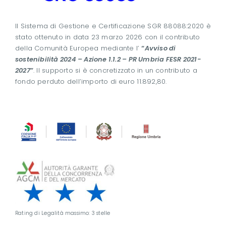
Il Sistema di Gestione e Certificazione SGR 88088:2020 è
stato ottenuto in data 23 marzo 2026 con il contributo
della Comunità Europea mediante l’
“
Avviso di
sostenibilità 2024 – Azione 1.1.2 – PR Umbria FESR 2021-
2027
”
. Il supporto si è concretizzato in un contributo a
fondo perduto dell’importo di euro 11.892,80.
Rating di Legalità massimo: 3 stelle