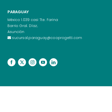
PARAGUAY
México 1.039 casi Tte. Farina
Barrio Gral. Díaz;
Asunción
sucursal.paraguay@cooprogetti.com