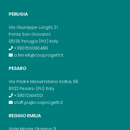
PERUGIA
Via Giuseppe Lunghi, 21
Ponte San Giovanni
06135 Perugia (PG) Italy
+390755090489
a.ferrelli@cooprogetti.it
PESARO
Via Padre Massimiliano Kolbe, 66
61122 Pesaro (PU) Italy
+390721414021
staff.pu@cooprogetti.it
REGGIO EMILIA
Viale Monte Grappa, 9