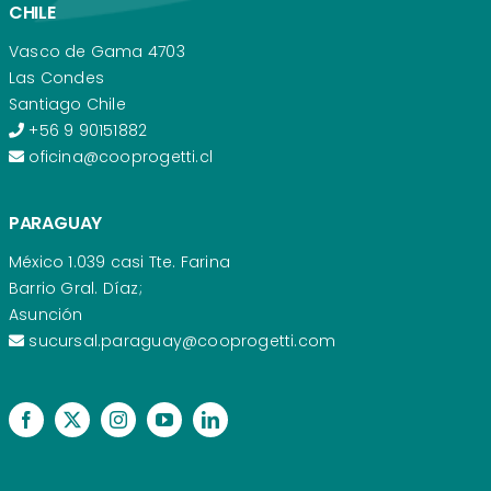
CHILE
Vasco de Gama 4703
Las Condes
Santiago Chile
+56 9 90151882
oficina@cooprogetti.cl
PARAGUAY
México 1.039 casi Tte. Farina
Barrio Gral. Díaz;
Asunción
sucursal.paraguay@cooprogetti.com