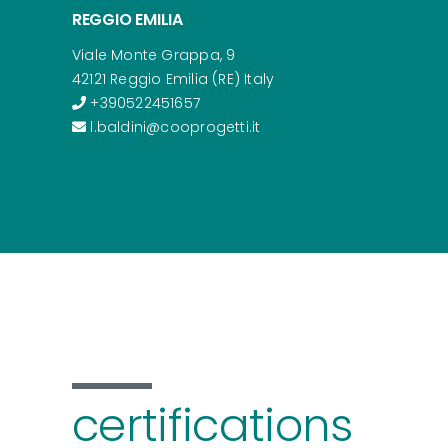
REGGIO EMILIA
Viale Monte Grappa, 9
42121 Reggio Emilia (RE) Italy
+390522451657
l.baldini@cooprogetti.it
certifications