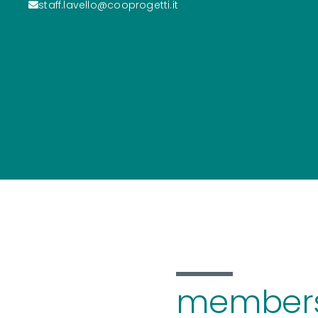
staff.lavello@cooprogetti.it
members