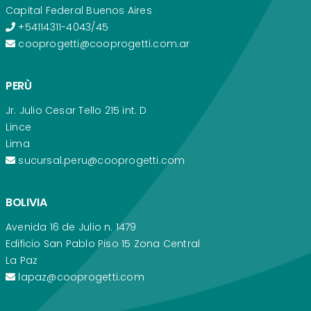
Capital Federal Buenos Aires
+54114311-4043/45
cooprogetti@cooprogetti.com.ar
PERÙ
Jr. Julio Cesar Tello 215 int. D
Lince
Lima
sucursal.peru@cooprogetti.com
BOLIVIA
Avenida 16 de Julio n. 1479
Edificio San Pablo Piso 15 Zona Central
La Paz
lapaz@cooprogetti.com