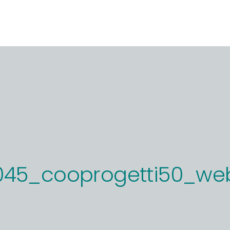
045_cooprogetti50_we