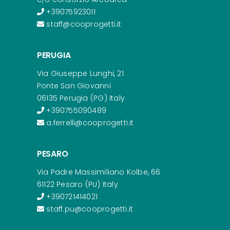
+39075923011
staff@cooprogetti.it
PERUGIA
Via Giuseppe Lunghi, 21
Ponte San Giovanni
06135 Perugia (PG) Italy
+390755090489
a.ferrelli@cooprogetti.it
PESARO
Via Padre Massimiliano Kolbe, 66
61122 Pesaro (PU) Italy
+390721414021
staff.pu@cooprogetti.it