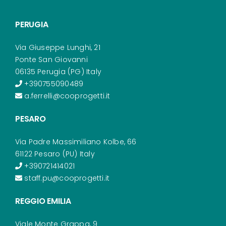
PERUGIA
Via Giuseppe Lunghi, 21
Ponte San Giovanni
06135 Perugia (PG) Italy
+390755090489
a.ferrelli@cooprogetti.it
PESARO
Via Padre Massimiliano Kolbe, 66
61122 Pesaro (PU) Italy
+390721414021
staff.pu@cooprogetti.it
REGGIO EMILIA
Viale Monte Grappa, 9