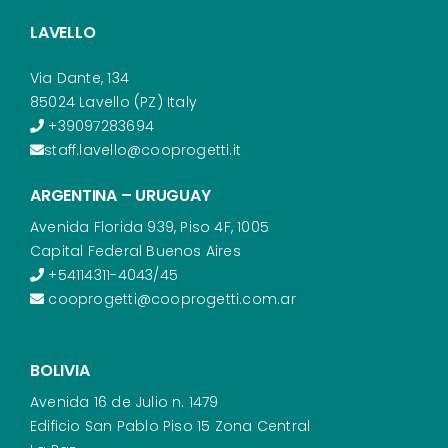
LAVELLO
Via Dante, 134
85024 Lavello (PZ) Italy
+39097283694
staff.lavello@cooprogetti.it
ARGENTINA – URUGUAY
Avenida Florida 939, Piso 4F, 1005
Capital Federal Buenos Aires
+54114311-4043/45
cooprogetti@cooprogetti.com.ar
BOLIVIA
Avenida 16 de Julio n. 1479
Edificio San Pablo Piso 15 Zona Central