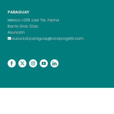
PARAGUAY
México 1.039 casi Tte. Farina
Barrio Gral. Díaz;
Asunción
sucursal.paraguay@cooprogetti.com