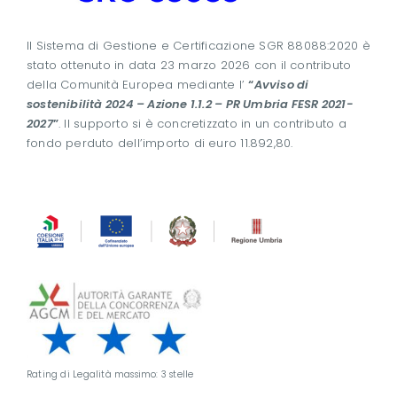
Il Sistema di Gestione e Certificazione SGR 88088:2020 è
stato ottenuto in data 23 marzo 2026 con il contributo
della Comunità Europea mediante l’
“
Avviso di
sostenibilità 2024 – Azione 1.1.2 – PR Umbria FESR 2021-
2027
”
. Il supporto si è concretizzato in un contributo a
fondo perduto dell’importo di euro 11.892,80.
Rating di Legalità massimo: 3 stelle