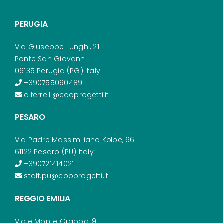
PERUGIA
Via Giuseppe Lunghi, 21
Ponte San Giovanni
06135 Perugia (PG) Italy
+390755090489
a.ferrelli@cooprogetti.it
PESARO
Via Padre Massimiliano Kolbe, 66
61122 Pesaro (PU) Italy
+390721414021
staff.pu@cooprogetti.it
REGGIO EMILIA
Viale Monte Grappa, 9