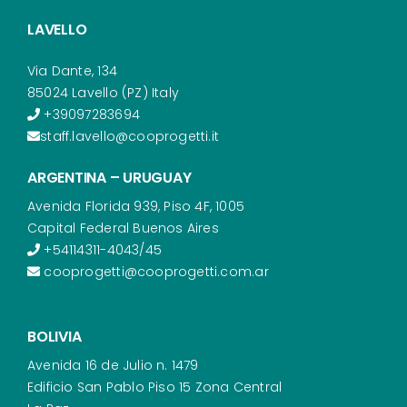
LAVELLO
Via Dante, 134
85024 Lavello (PZ) Italy
+39097283694
staff.lavello@cooprogetti.it
ARGENTINA – URUGUAY
Avenida Florida 939, Piso 4F, 1005
Capital Federal Buenos Aires
+54114311-4043/45
cooprogetti@cooprogetti.com.ar
BOLIVIA
Avenida 16 de Julio n. 1479
Edificio San Pablo Piso 15 Zona Central