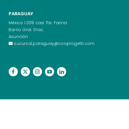
PARAGUAY
México 1.039 casi Tte. Farina
Barrio Gral. Díaz;
Asunción
sucursal.paraguay@cooprogetti.com