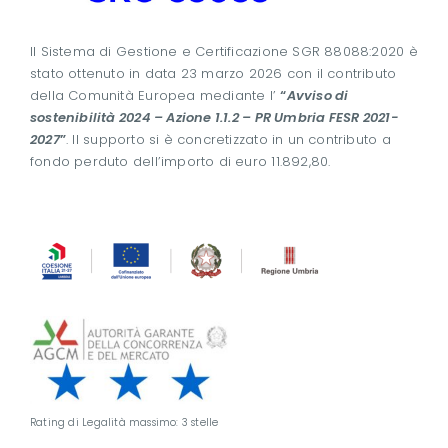
Il Sistema di Gestione e Certificazione SGR 88088:2020 è
stato ottenuto in data 23 marzo 2026 con il contributo
della Comunità Europea mediante l’
“
Avviso di
sostenibilità 2024 – Azione 1.1.2 – PR Umbria FESR 2021-
2027
”
. Il supporto si è concretizzato in un contributo a
fondo perduto dell’importo di euro 11.892,80.
Rating di Legalità massimo: 3 stelle