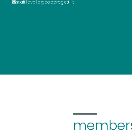
staff.lavello@cooprogetti.it
members