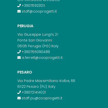
+39075923011
staff@cooprogetti.it
PERUGIA
Via Giuseppe Lunghi, 21
Ponte San Giovanni
06135 Perugia (PG) Italy
+390755090489
a.ferrelli@cooprogetti.it
PESARO
Via Padre Massimiliano Kolbe, 66
61122 Pesaro (PU) Italy
+390721414021
staff.pu@cooprogetti.it