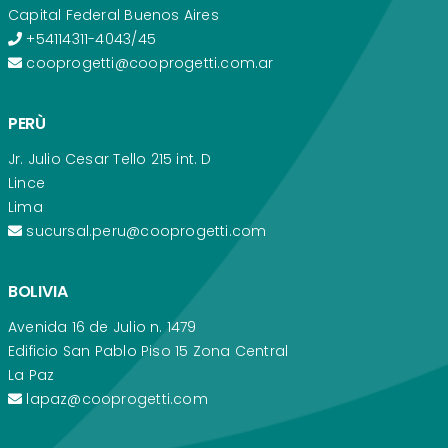
Capital Federal Buenos Aires
+54114311-4043/45
cooprogetti@cooprogetti.com.ar
PERÙ
Jr. Julio Cesar Tello 215 int. D
Lince
Lima
sucursal.peru@cooprogetti.com
BOLIVIA
Avenida 16 de Julio n. 1479
Edificio San Pablo Piso 15 Zona Central
La Paz
lapaz@cooprogetti.com