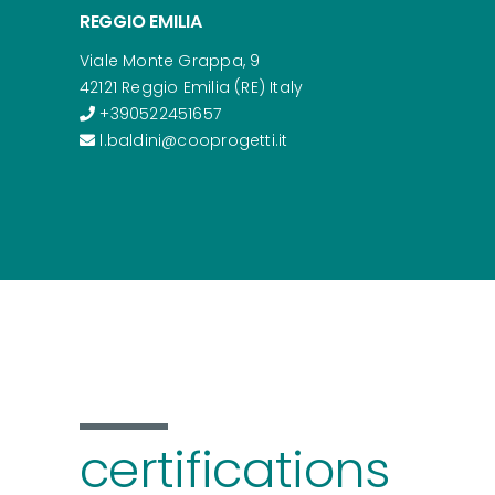
REGGIO EMILIA
Viale Monte Grappa, 9
42121 Reggio Emilia (RE) Italy
+390522451657
l.baldini@cooprogetti.it
certifications