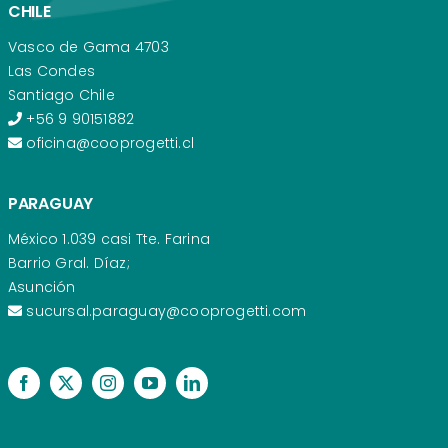
CHILE
Vasco de Gama 4703
Las Condes
Santiago Chile
+56 9 90151882
oficina@cooprogetti.cl
PARAGUAY
México 1.039 casi Tte. Farina
Barrio Gral. Díaz;
Asunción
sucursal.paraguay@cooprogetti.com