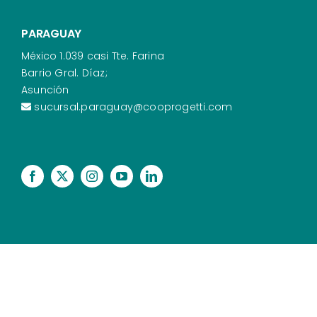
PARAGUAY
México 1.039 casi Tte. Farina
Barrio Gral. Díaz;
Asunción
sucursal.paraguay@cooprogetti.com