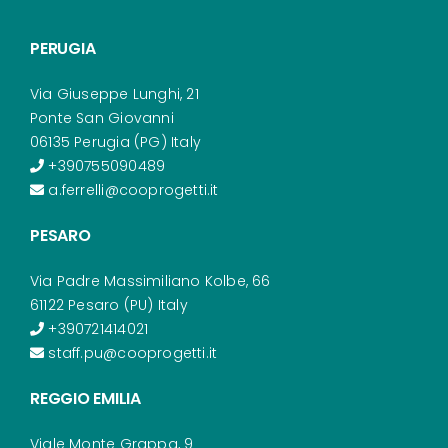
PERUGIA
Via Giuseppe Lunghi, 21
Ponte San Giovanni
06135 Perugia (PG) Italy
+390755090489
a.ferrelli@cooprogetti.it
PESARO
Via Padre Massimiliano Kolbe, 66
61122 Pesaro (PU) Italy
+390721414021
staff.pu@cooprogetti.it
REGGIO EMILIA
Viale Monte Grappa, 9