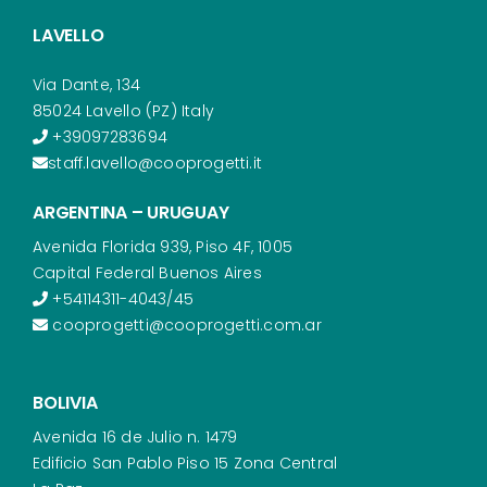
LAVELLO
Via Dante, 134
85024 Lavello (PZ) Italy
+39097283694
staff.lavello@cooprogetti.it
ARGENTINA – URUGUAY
Avenida Florida 939, Piso 4F, 1005
Capital Federal Buenos Aires
+54114311-4043/45
cooprogetti@cooprogetti.com.ar
BOLIVIA
Avenida 16 de Julio n. 1479
Edificio San Pablo Piso 15 Zona Central