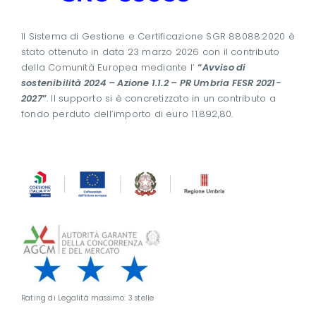
Il Sistema di Gestione e Certificazione SGR 88088:2020 è
stato ottenuto in data 23 marzo 2026 con il contributo
della Comunità Europea mediante l’
“
Avviso di
sostenibilità 2024 – Azione 1.1.2 – PR Umbria FESR 2021-
2027
”
. Il supporto si è concretizzato in un contributo a
fondo perduto dell’importo di euro 11.892,80.
Rating di Legalità massimo: 3 stelle