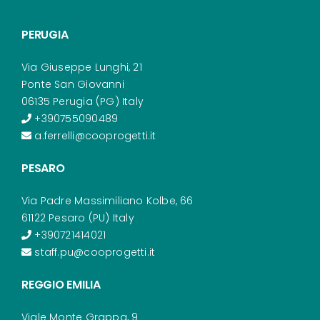
PERUGIA
Via Giuseppe Lunghi, 21
Ponte San Giovanni
06135 Perugia (PG) Italy
+390755090489
a.ferrelli@cooprogetti.it
PESARO
Via Padre Massimiliano Kolbe, 66
61122 Pesaro (PU) Italy
+390721414021
staff.pu@cooprogetti.it
REGGIO EMILIA
Viale Monte Grappa, 9