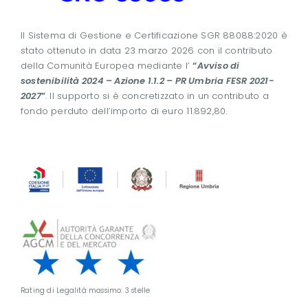
Il Sistema di Gestione e Certificazione SGR 88088:2020 è
stato ottenuto in data 23 marzo 2026 con il contributo
della Comunità Europea mediante l’
“
Avviso di
sostenibilità 2024 – Azione 1.1.2 – PR Umbria FESR 2021-
2027
”
. Il supporto si è concretizzato in un contributo a
fondo perduto dell’importo di euro 11.892,80.
Rating di Legalità massimo: 3 stelle