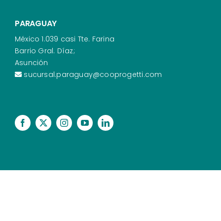
PARAGUAY
México 1.039 casi Tte. Farina
Barrio Gral. Díaz;
Asunción
sucursal.paraguay@cooprogetti.com