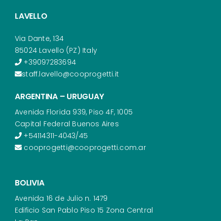
LAVELLO
Via Dante, 134
85024 Lavello (PZ) Italy
+39097283694
staff.lavello@cooprogetti.it
ARGENTINA – URUGUAY
Avenida Florida 939, Piso 4F, 1005
Capital Federal Buenos Aires
+54114311-4043/45
cooprogetti@cooprogetti.com.ar
BOLIVIA
Avenida 16 de Julio n. 1479
Edificio San Pablo Piso 15 Zona Central