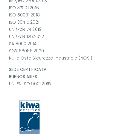
ISO/IEC 27001:2013
ISO 37001:2016
ISO 50001:2018
ISO 30415:2021
UNI/PdR 74:2019
UNI/PdR 125:2022
SA 8000:2014
SRG 88088:2020
Nulla Osta Sicurezza Industriale (NOSI)
SEDE CERTIFICATA
BUENOS AIRES
UNI EN ISO 9001:2015