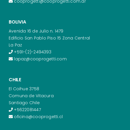
cooprogetti@cooprogetti.com.ar
BOLIVIA
Avenida 16 de Julio n. 1479
Edificio San Pablo Piso 15 Zona Central
La Paz
+591-(2)-2494393
lapaz@cooprogetti.com
CHILE
El Coihue 3758
Comuna de Vitacura
Santiago Chile
+5622081447
oficina@cooprogetti.cl