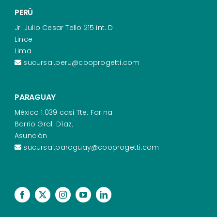
PERÙ
Jr. Julio Cesar Tello 215 int. D
Lince
Lima
sucursal.peru@cooprogetti.com
PARAGUAY
México 1.039 casi Tte. Farina
Barrio Gral. Díaz;
Asunción
sucursal.paraguay@cooprogetti.com