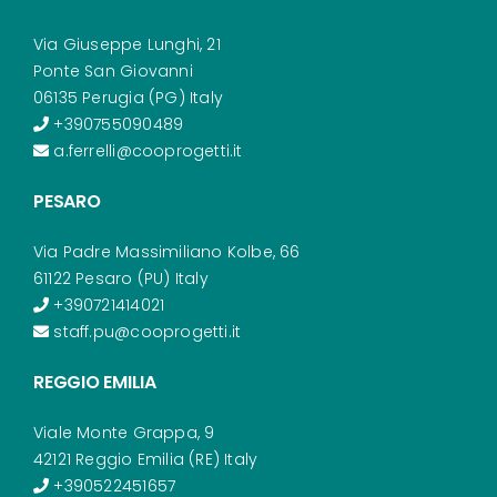
Via Giuseppe Lunghi, 21
Ponte San Giovanni
06135 Perugia (PG) Italy
+390755090489
a.ferrelli@cooprogetti.it
PESARO
Via Padre Massimiliano Kolbe, 66
61122 Pesaro (PU) Italy
+390721414021
staff.pu@cooprogetti.it
REGGIO EMILIA
Viale Monte Grappa, 9
42121 Reggio Emilia (RE) Italy
+390522451657