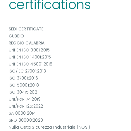
certifications
SEDI CERTIFICATE
GUBBIO
REGGIO CALABRIA
UNI EN ISO 9001:2015
UNI EN ISO 14001:2015
UNI EN ISO 45001:2018
ISO/IEC 27001:2013
ISO 37001:2016
ISO 50001:2018
ISO 30415:2021
UNI/PdR 74:2019
UNI/PdR 125:2022
SA 8000:2014
SRG 88088:2020
Nulla Osta Sicurezza Industriale (NOSI)