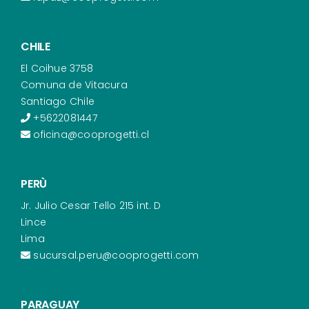
CHILE
El Coihue 3758
Comuna de Vitacura
Santiago Chile
+5622081447
oficina@cooprogetti.cl
PERÙ
Jr. Julio Cesar Tello 215 int. D
Lince
Lima
sucursal.peru@cooprogetti.com
PARAGUAY