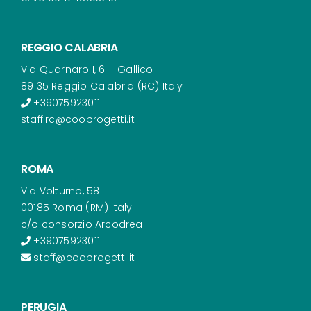
REGGIO CALABRIA
Via Quarnaro I, 6 – Gallico
89135 Reggio Calabria (RC) Italy
+39075923011
staff.rc@cooprogetti.it
ROMA
Via Volturno, 58
00185 Roma (RM) Italy
c/o consorzio Arcodrea
+39075923011
staff@cooprogetti.it
PERUGIA