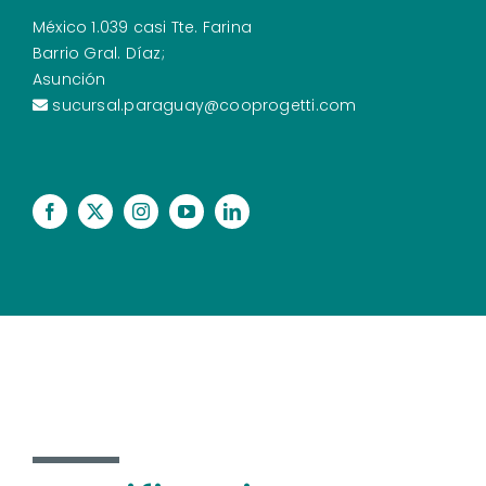
México 1.039 casi Tte. Farina
Barrio Gral. Díaz;
Asunción
sucursal.paraguay@cooprogetti.com