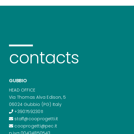
contacts
GUBBIO
HEAD OFFICE
Via Thomas Alva Edison, 5
06024 Gubbio (PG) Italy
+39075923011
staff@cooprogetti.it
cooprogetti@pec.it
p.iva 00424850543