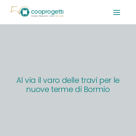
Salta
al
contenuto
Al via il varo delle travi per le
nuove terme di Bormio