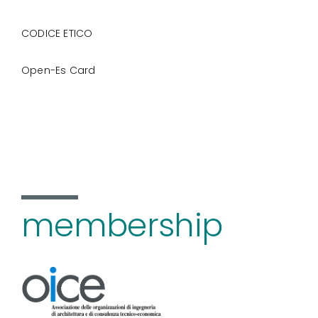
CODICE ETICO
Open-Es Card
membership