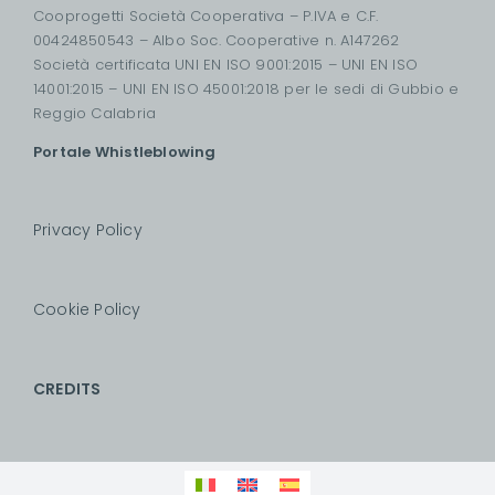
Cooprogetti Società Cooperativa – P.IVA e C.F.
00424850543 – Albo Soc. Cooperative n. A147262
Società certificata UNI EN ISO 9001:2015 – UNI EN ISO
14001:2015 – UNI EN ISO 45001:2018 per le sedi di Gubbio e
Reggio Calabria
Portale Whistleblowing
Privacy Policy
Cookie Policy
CREDITS