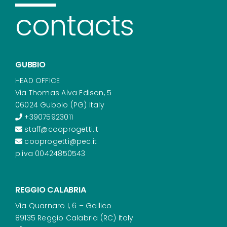
contacts
GUBBIO
HEAD OFFICE
Via Thomas Alva Edison, 5
06024 Gubbio (PG) Italy
+39075923011
staff@cooprogetti.it
cooprogetti@pec.it
p.iva 00424850543
REGGIO CALABRIA
Via Quarnaro I, 6 – Gallico
89135 Reggio Calabria (RC) Italy