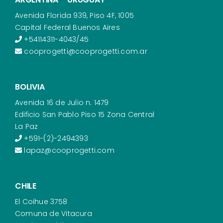
Avenida Florida 939, Piso 4F, 1005
Capital Federal Buenos Aires
+54114311-4043/45
cooprogetti@cooprogetti.com.ar
BOLIVIA
Avenida 16 de Julio n. 1479
Edificio San Pablo Piso 15 Zona Central
La Paz
+591-(2)-2494393
lapaz@cooprogetti.com
CHILE
El Coihue 3758
Comuna de Vitacura