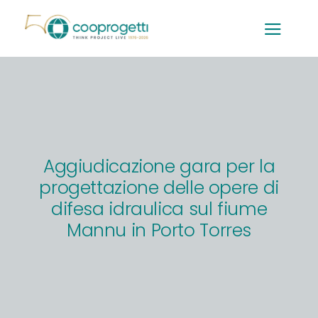
Salta
al
contenuto
Aggiudicazione gara per la
progettazione delle opere di
difesa idraulica sul fiume
Mannu in Porto Torres