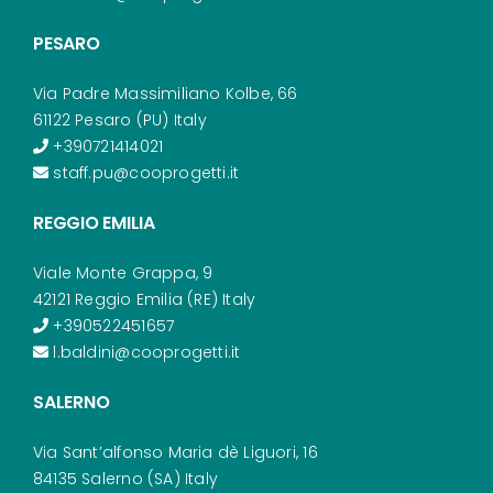
PESARO
Via Padre Massimiliano Kolbe, 66
61122 Pesaro (PU) Italy
+390721414021
staff.pu@cooprogetti.it
REGGIO EMILIA
Viale Monte Grappa, 9
42121 Reggio Emilia (RE) Italy
+390522451657
l.baldini@cooprogetti.it
SALERNO
Via Sant’alfonso Maria dè Liguori, 16
84135 Salerno (SA) Italy