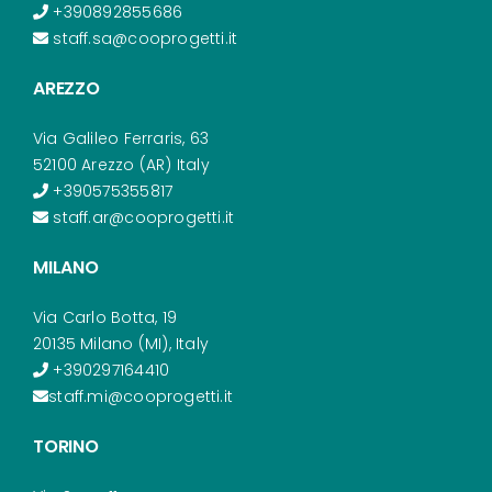
+390892855686
staff.sa@cooprogetti.it
AREZZO
Via Galileo Ferraris, 63
52100 Arezzo (AR) Italy
+390575355817
staff.ar@cooprogetti.it
MILANO
Via Carlo Botta, 19
20135 Milano (MI), Italy
+390297164410
staff.mi@cooprogetti.it
TORINO