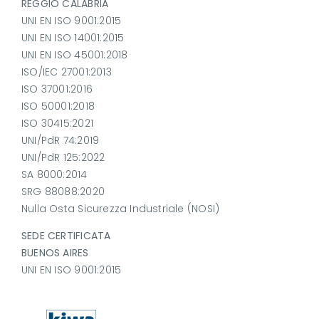
REGGIO CALABRIA
UNI EN ISO 9001:2015
UNI EN ISO 14001:2015
UNI EN ISO 45001:2018
ISO/IEC 27001:2013
ISO 37001:2016
ISO 50001:2018
ISO 30415:2021
UNI/PdR 74:2019
UNI/PdR 125:2022
SA 8000:2014
SRG 88088:2020
Nulla Osta Sicurezza Industriale (NOSI)
SEDE CERTIFICATA
BUENOS AIRES
UNI EN ISO 9001:2015