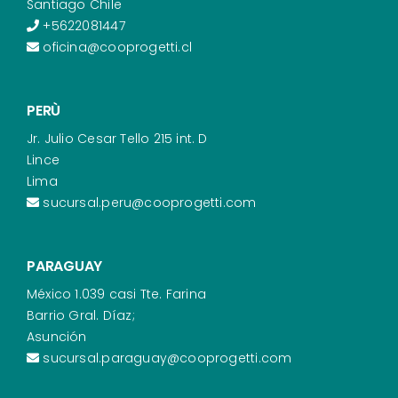
Santiago Chile
+5622081447
oficina@cooprogetti.cl
PERÙ
Jr. Julio Cesar Tello 215 int. D
Lince
Lima
sucursal.peru@cooprogetti.com
PARAGUAY
México 1.039 casi Tte. Farina
Barrio Gral. Díaz;
Asunción
sucursal.paraguay@cooprogetti.com