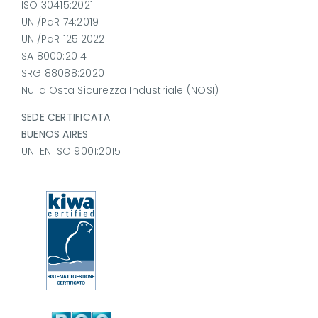
ISO 30415:2021
UNI/PdR 74:2019
UNI/PdR 125:2022
SA 8000:2014
SRG 88088:2020
Nulla Osta Sicurezza Industriale (NOSI)
SEDE CERTIFICATA
BUENOS AIRES
UNI EN ISO 9001:2015