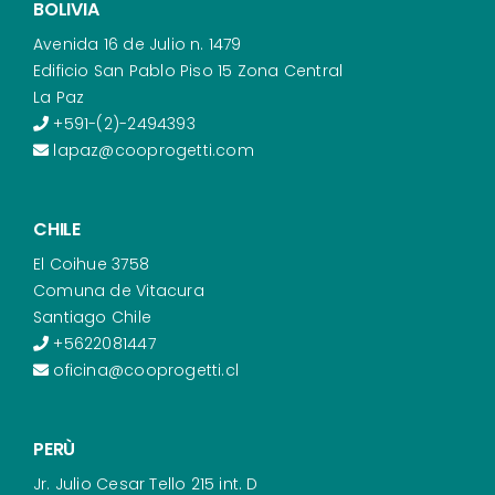
BOLIVIA
Avenida 16 de Julio n. 1479
Edificio San Pablo Piso 15 Zona Central
La Paz
+591-(2)-2494393
lapaz@cooprogetti.com
CHILE
El Coihue 3758
Comuna de Vitacura
Santiago Chile
+5622081447
oficina@cooprogetti.cl
PERÙ
Jr. Julio Cesar Tello 215 int. D