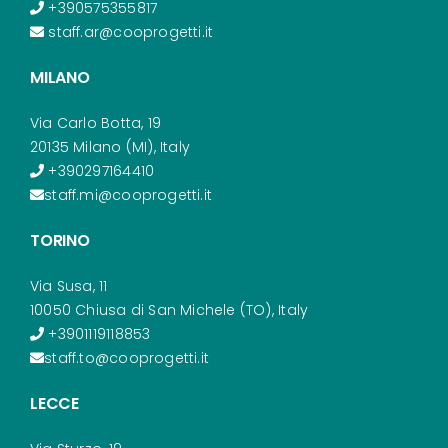
+390575355817
staff.ar@cooprogetti.it
MILANO
Via Carlo Botta, 19
20135 Milano (MI), Italy
+390297164410
staff.mi@cooprogetti.it
TORINO
Via Susa, 11
10050 Chiusa di San Michele (TO), Italy
+3901119118853
staff.to@cooprogetti.it
LECCE