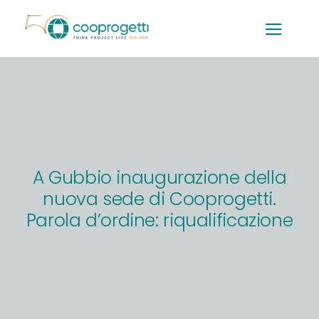
Salta
al
contenuto
A Gubbio inaugurazione della
nuova sede di Cooprogetti.
Parola d’ordine: riqualificazione