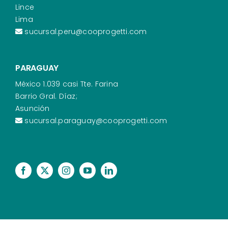
Lince
Lima
sucursal.peru@cooprogetti.com
PARAGUAY
México 1.039 casi Tte. Farina
Barrio Gral. Díaz;
Asunción
sucursal.paraguay@cooprogetti.com