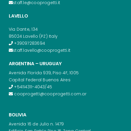
staff.le@cooprogetti.it
LAVELLO
Via Dante, 134
85024 Lavello (PZ) Italy
+39097283694
staff.lavello@cooprogetti.it
ARGENTINA – URUGUAY
Avenida Florida 939, Piso 4F, 1005
Capital Federal Buenos Aires
+54114311-4043/45
cooprogetti@cooprogetti.com.ar
BOLIVIA
Avenida 16 de Julio n. 1479