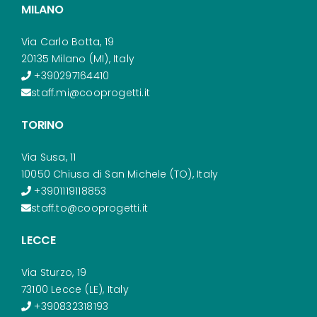
MILANO
Via Carlo Botta, 19
20135 Milano (MI), Italy
+390297164410
staff.mi@cooprogetti.it
TORINO
Via Susa, 11
10050 Chiusa di San Michele (TO), Italy
+3901119118853
staff.to@cooprogetti.it
LECCE
Via Sturzo, 19
73100 Lecce (LE), Italy
+390832318193