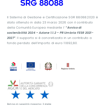
Il Sistema di Gestione e Certificazione SGR 88088:2020 è
stato ottenuto in data 23 marzo 2026 con il contributo
della Comunità Europea mediante l’
“
Avviso di
sostenibilità 2024 – Azione 1.1.2 – PR Umbria FESR 2021-
2027
”
. Il supporto si è concretizzato in un contributo a
fondo perduto dell’importo di euro 11.892,80.
Rating di Legalità massimo: 3 stelle