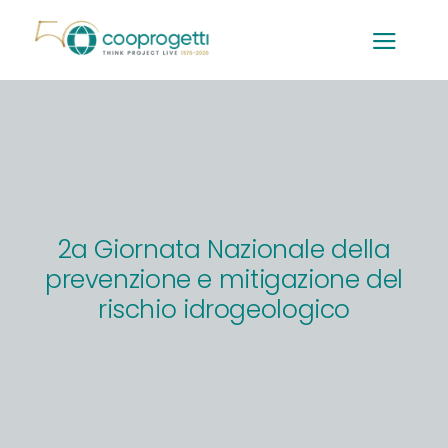
Salta
al
contenuto
2a Giornata Nazionale della
prevenzione e mitigazione del
rischio idrogeologico