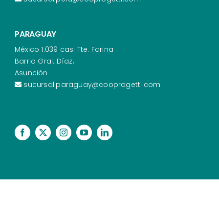
PARAGUAY
México 1.039 casi Tte. Farina
Barrio Gral. Díaz;
Asunción
sucursal.paraguay@cooprogetti.com