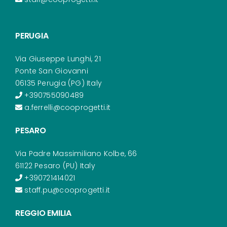
PERUGIA
Via Giuseppe Lunghi, 21
Ponte San Giovanni
06135 Perugia (PG) Italy
+390755090489
a.ferrelli@cooprogetti.it
PESARO
Via Padre Massimiliano Kolbe, 66
61122 Pesaro (PU) Italy
+390721414021
staff.pu@cooprogetti.it
REGGIO EMILIA