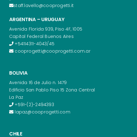
staff.lavello@cooprogetti.it
ARGENTINA – URUGUAY
Avenida Florida 939, Piso 4F, 1005
Capital Federal Buenos Aires
+54114311-4043/45
cooprogetti@cooprogetti.com.ar
BOLIVIA
Avenida 16 de Julio n. 1479
Edificio San Pablo Piso 15 Zona Central
La Paz
+591-(2)-2494393
lapaz@cooprogetti.com
CHILE