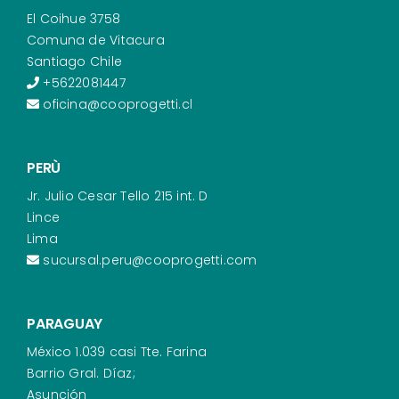
El Coihue 3758
Comuna de Vitacura
Santiago Chile
+5622081447
oficina@cooprogetti.cl
PERÙ
Jr. Julio Cesar Tello 215 int. D
Lince
Lima
sucursal.peru@cooprogetti.com
PARAGUAY
México 1.039 casi Tte. Farina
Barrio Gral. Díaz;
Asunción