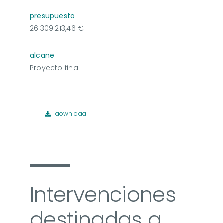
presupuesto
26.309.213,46 €
alcane
Proyecto final
download
Intervenciones
destinadas a