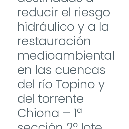
reducir el riesgo
hidráulico y a la
restauración
medioambiental
en las cuencas
del río Topino y
del torrente
Chiona – 1ª
sección 2º lote