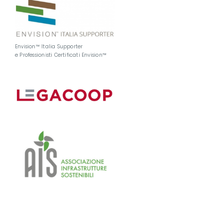
Envision™ Italia Supporter
e Professionisti Certificati Envision™