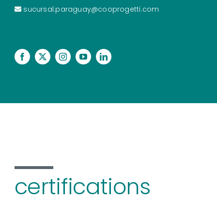
sucursal.paraguay@cooprogetti.com
certifications