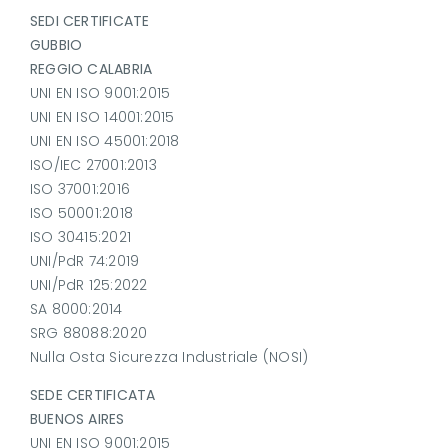
SEDI CERTIFICATE
GUBBIO
REGGIO CALABRIA
UNI EN ISO 9001:2015
UNI EN ISO 14001:2015
UNI EN ISO 45001:2018
ISO/IEC 27001:2013
ISO 37001:2016
ISO 50001:2018
ISO 30415:2021
UNI/PdR 74:2019
UNI/PdR 125:2022
SA 8000:2014
SRG 88088:2020
Nulla Osta Sicurezza Industriale (NOSI)
SEDE CERTIFICATA
BUENOS AIRES
UNI EN ISO 9001:2015