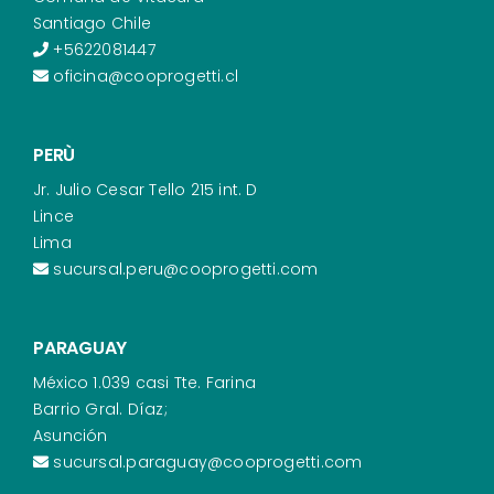
Santiago Chile
+5622081447
oficina@cooprogetti.cl
PERÙ
Jr. Julio Cesar Tello 215 int. D
Lince
Lima
sucursal.peru@cooprogetti.com
PARAGUAY
México 1.039 casi Tte. Farina
Barrio Gral. Díaz;
Asunción
sucursal.paraguay@cooprogetti.com