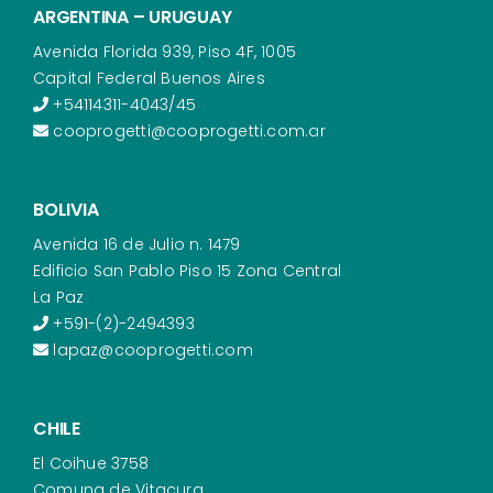
ARGENTINA – URUGUAY
Avenida Florida 939, Piso 4F, 1005
Capital Federal Buenos Aires
+54114311-4043/45
cooprogetti@cooprogetti.com.ar
BOLIVIA
Avenida 16 de Julio n. 1479
Edificio San Pablo Piso 15 Zona Central
La Paz
+591-(2)-2494393
lapaz@cooprogetti.com
CHILE
El Coihue 3758
Comuna de Vitacura