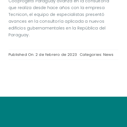
Cooprogetti Paraguay avanza en la consultoría
que realiza desde hace años con la empresa
Tecnicon, el equipo de especialistas presentó
avances en la consultoría aplicada a nuevos
edificios gubernamentales en la República del
Paraguay.
Published On: 2 de febrero de 2023
Categories:
News