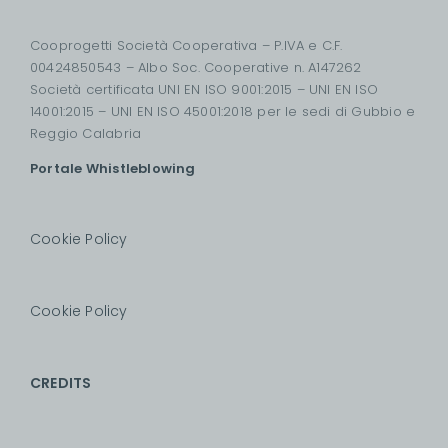
Cooprogetti Società Cooperativa – P.IVA e C.F.
00424850543 – Albo Soc. Cooperative n. A147262
Società certificata UNI EN ISO 9001:2015 – UNI EN ISO
14001:2015 – UNI EN ISO 45001:2018 per le sedi di Gubbio e
Reggio Calabria
Portale Whistleblowing
Cookie Policy
Cookie Policy
CREDITS