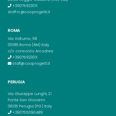
+39075923011
staff.rc@cooprogetti.it
ROMA
Via Volturno, 58
00185 Roma (RM) Italy
c/o consorzio Arcodrea
+39075923011
staff@cooprogetti.it
PERUGIA
Via Giuseppe Lunghi, 21
Ponte San Giovanni
06135 Perugia (PG) Italy
+390755090489