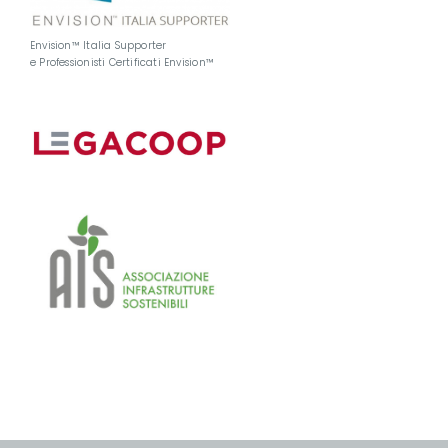
Envision™ Italia Supporter
e Professionisti Certificati Envision™