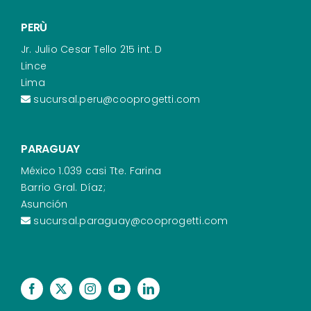
PERÙ
Jr. Julio Cesar Tello 215 int. D
Lince
Lima
sucursal.peru@cooprogetti.com
PARAGUAY
México 1.039 casi Tte. Farina
Barrio Gral. Díaz;
Asunción
sucursal.paraguay@cooprogetti.com