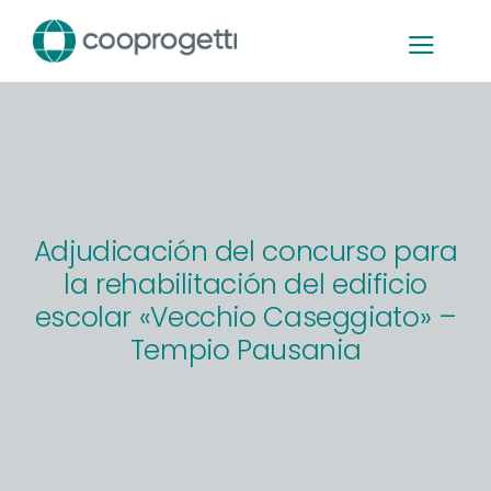
Skip
to
content
Adjudicación del concurso para
la rehabilitación del edificio
escolar «Vecchio Caseggiato» –
Tempio Pausania