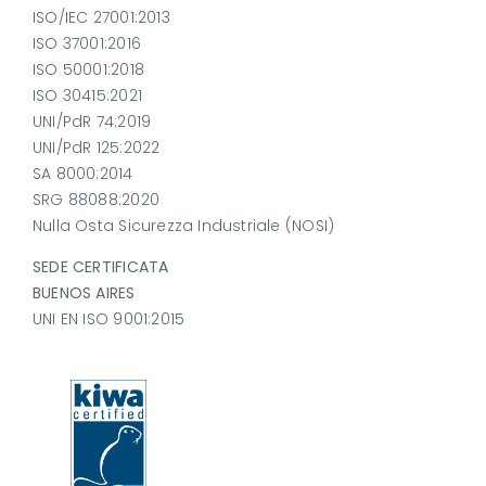
ISO/IEC 27001:2013
ISO 37001:2016
ISO 50001:2018
ISO 30415:2021
UNI/PdR 74:2019
UNI/PdR 125:2022
SA 8000:2014
SRG 88088:2020
Nulla Osta Sicurezza Industriale (NOSI)
SEDE CERTIFICATA
BUENOS AIRES
UNI EN ISO 9001:2015