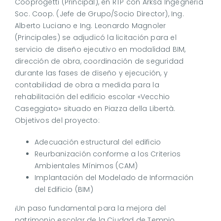
Cooprogetti (Principal), en RTP con Arksa Ingegneria
Soc. Coop. (Jefe de Grupo/Socio Director), Ing.
Alberto Luciano e Ing. Leonardo Magnoler
(Principales) se adjudicó la licitación para el
servicio de diseño ejecutivo en modalidad BIM,
dirección de obra, coordinación de seguridad
durante las fases de diseño y ejecución, y
contabilidad de obra a medida para la
rehabilitación del edificio escolar «Vecchio
Caseggiato» situado en Piazza della Libertà.
Objetivos del proyecto:
Adecuación estructural del edificio
Reurbanización conforme a los Criterios
Ambientales Mínimos (CAM)
Implantación del Modelado de Información
del Edificio (BIM)
¡Un paso fundamental para la mejora del
patrimonio escolar de la Ciudad de Tempio