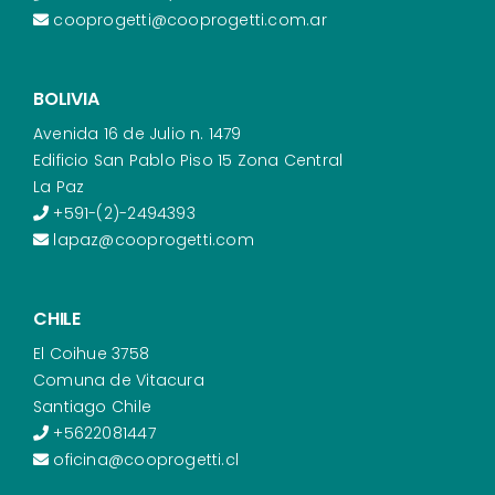
cooprogetti@cooprogetti.com.ar
BOLIVIA
Avenida 16 de Julio n. 1479
Edificio San Pablo Piso 15 Zona Central
La Paz
+591-(2)-2494393
lapaz@cooprogetti.com
CHILE
El Coihue 3758
Comuna de Vitacura
Santiago Chile
+5622081447
oficina@cooprogetti.cl