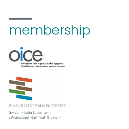
membership
Envision™ Italia Supporter
e Professionisti Certificati Envision™